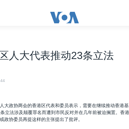
区人大代表推动23条立法
44
人大政协两会的香港区代表和委员表示，需要在继续推动香港基
3条立法涉及颠覆罪名而遭到市民反对并在几年前被迫搁置。香
或政协委员再提这样的主张提出了批评。