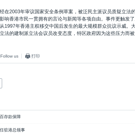
经在2003年审议国家安全条例草案，被泛民主派议员质疑立法
影响香港市民一贯拥有的言论与新闻等各项自由。事件更触发了
从1997年香港主权移交中国后发生的最大规模群众抗议示威。
立法的建制派立法会议员改变态度，特区政府因为这些压力而被
Follow us
打印
百存款保障
任驻港总领事