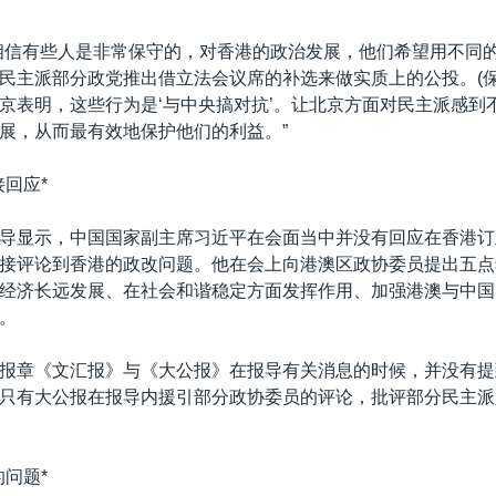
相信有些人是非常保守的，对香港的政治发展，他们希望用不同
民主派部分政党推出借立法会议席的补选来做实质上的公投。(保
京表明，这些行为是‘与中央搞对抗’。让北京方面对民主派感到
展，从而最有效地保护他们的利益。”
接回应*
导显示，中国国家副主席习近平在会面当中并没有回应在香港订
接评论到香港的政改问题。他在会上向港澳区政协委员提出五点
经济长远发展、在社会和谐稳定方面发挥作用、加强港澳与中国
。
报章《文汇报》与《大公报》在报导有关消息的时候，并没有提
只有大公报在报导内援引部分政协委员的评论，批评部分民主派
的问题*