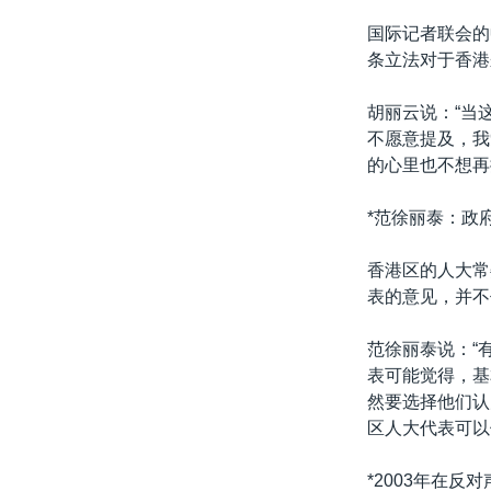
国际记者联会的
条立法对于香港
胡丽云说：“当
不愿意提及，我
的心里也不想再
*范徐丽泰：政
香港区的人大常
表的意见，并不
范徐丽泰说：“
表可能觉得，基
然要选择他们认
区人大代表可以
*2003年在反