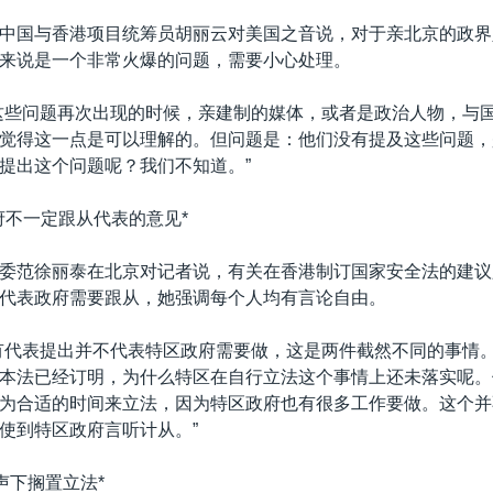
中国与香港项目统筹员胡丽云对美国之音说，对于亲北京的政界
来说是一个非常火爆的问题，需要小心处理。
这些问题再次出现的时候，亲建制的媒体，或者是政治人物，与
觉得这一点是可以理解的。但问题是：他们没有提及这些问题，
提出这个问题呢？我们不知道。”
府不一定跟从代表的意见*
委范徐丽泰在北京对记者说，有关在香港制订国家安全法的建议
代表政府需要跟从，她强调每个人均有言论自由。
有代表提出并不代表特区政府需要做，这是两件截然不同的事情
本法已经订明，为什么特区在自行立法这个事情上还未落实呢。
为合适的时间来立法，因为特区政府也有很多工作要做。这个并
使到特区政府言听计从。”
对声下搁置立法*