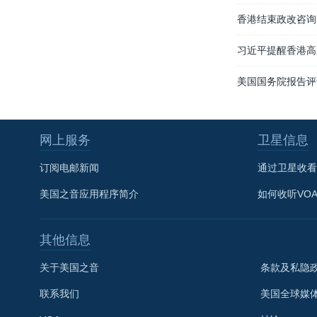
香港结束政改咨询
习近平提醒香港高
美国国务院报告评
网上服务
卫星信息
订阅电邮新闻
通过卫星收看
美国之音应用程序简介
如何收听VO
其他信息
关于美国之音
条款及私隐
联系我们
美国全球媒