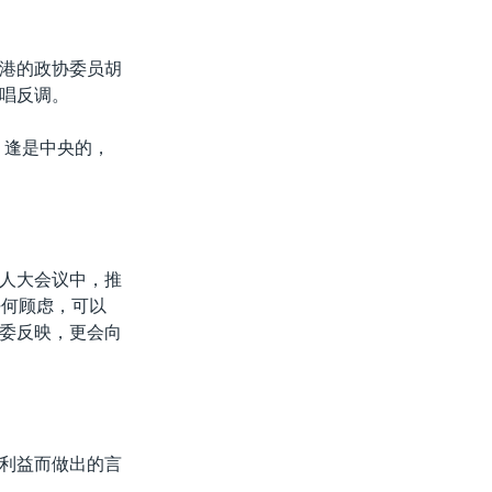
港的政协委员胡
唱反调。
。逢是中央的，
人大会议中，推
任何顾虑，可以
委反映，更会向
利益而做出的言