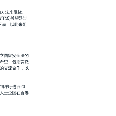
的方法来阻挠。
守派)希望透过
不满，以此来阻
立国家安全法的
希望，包括贯撤
的交流合作，以
到呼吁进行23
人士企图在香港