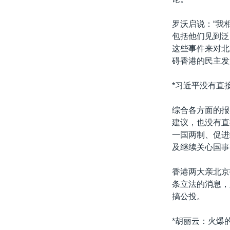
罗沃启说：“我
包括他们见到泛
这些事件来对北
碍香港的民主发
*习近平没有直
综合各方面的报
建议，也没有直
一国两制、促进
及继续关心国事
香港两大亲北京
条立法的消息，
搞公投。
*胡丽云：火爆