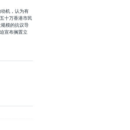
的动机，认为有
五十万香港市民
大规模的抗议导
迫宣布搁置立