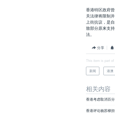
香港特区政府曾
关法律将限制并
上街抗议，是自
致部分原来支持
法。
分享
This item is part of
新闻
港澳
相关内容
香港考虑取消百分
香港评论杨苏棣担