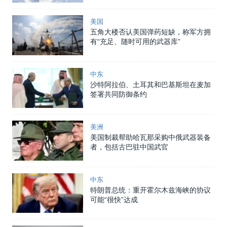
美国
五角大楼否认美国弹药短缺，称军方拥
有“充足、随时可用的武器库”
中东
沙特阿拉伯、土耳其和巴基斯坦在麦加
签署共同防御条约
美洲
美国制裁帮助哈瓦那采购中俄武器装备
者，包括古巴驻中国武官
中东
特朗普总统：重开霍尔木兹海峡的协议
可能“很快”达成