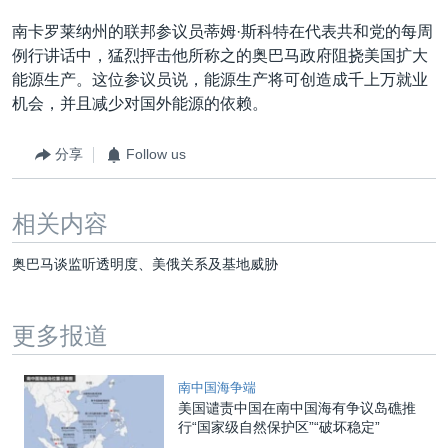
南卡罗莱纳州的联邦参议员蒂姆·斯科特在代表共和党的每周
例行讲话中，猛烈抨击他所称之的奥巴马政府阻挠美国扩大
能源生产。这位参议员说，能源生产将可创造成千上万就业
机会，并且减少对国外能源的依赖。
分享
Follow us
相关内容
奥巴马谈监听透明度、美俄关系及基地威胁
更多报道
南中国海争端
美国谴责中国在南中国海有争议岛礁推
行“国家级自然保护区”“破坏稳定”