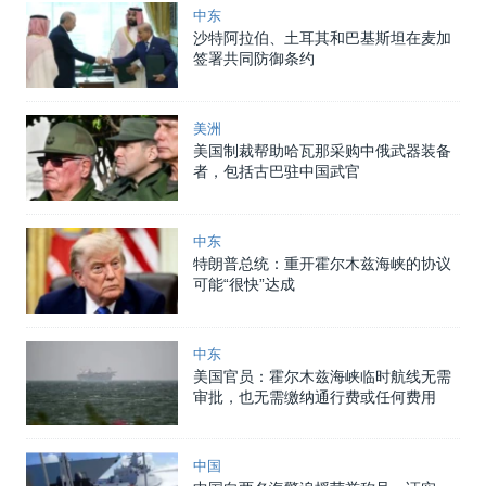
中东
沙特阿拉伯、土耳其和巴基斯坦在麦加
签署共同防御条约
美洲
美国制裁帮助哈瓦那采购中俄武器装备
者，包括古巴驻中国武官
中东
特朗普总统：重开霍尔木兹海峡的协议
可能“很快”达成
中东
美国官员：霍尔木兹海峡临时航线无需
审批，也无需缴纳通行费或任何费用
中国