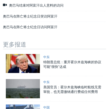
奥巴马结束对阿富汗出人意料的访问
奥巴马在阵亡将士纪念日突访阿富汗
奥巴马在阵亡将士纪念日访问阿富汗
更多报道
中东
特朗普总统：重开霍尔木兹海峡的协议
可能“很快”达成
中东
美国官员：霍尔木兹海峡临时航线无需
审批，也无需缴纳通行费或任何费用
中国