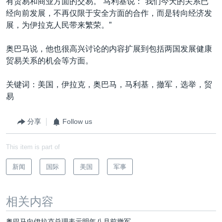
有贸易和商业方面的交易。 马利基说：“我们今天的关系已
经向前发展，不再仅限于安全方面的合作，而是转向经济发
展，为伊拉克人民带来繁荣。”
奥巴马说，他也很高兴讨论的内容扩展到包括两国发展健康
贸易关系的机会等方面。
关键词：美国，伊拉克，奥巴马，马利基，撤军，选举，贸
易
分享
Follow us
This item is part of
新闻
国际
美国
军事
相关内容
奥巴马向伊拉克总理表示明年八月前撤军