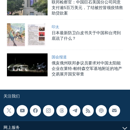
联邦检察官：中国巨石美国分公司同意
支付逾5百万美元，了结被控冒领疫情救
助贷款案
印太
日本最新防卫白皮书关于中国和台湾到
底说了什么？
国会报道
俄亥俄州联邦参议员要求对中国太阳能
企业在莱特-帕特森空军基地附近的地产
交易展开国安审查
关注我们
网上服务