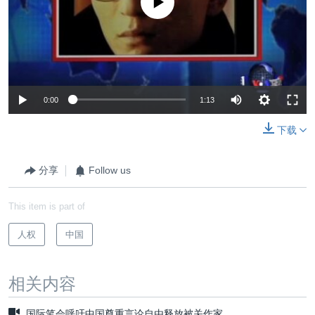
0:00
1:13
下载
分享
Follow us
This item is part of
人权
中国
相关内容
国际笔会呼吁中国尊重言论自由释放被关作家