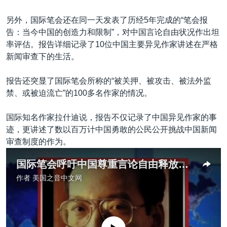
另外，国际笔会还在同一天发表了历经5年完成的“笔会报
告：当今中国的创造力和限制”，对中国言论自由状况作出坦
率评估。报告详细记录了10位中国主要异见作家讲述在严格
新闻审查下的生活。
报告还突显了国际笔会所称的“被关押、被攻击、被法外监
禁、或被迫流亡”的100多名作家的情况。
国际知名作家拉什迪说，报告不仅记录了中国异见作家的事
迹，更讲述了数以百万计中国勇敢的公民公开挑战中国新闻
审查制度的作为。
国际笔会呼吁中国尊重言论自由释放被关作家
作者
美国之音中文网
没有媒体可用资源