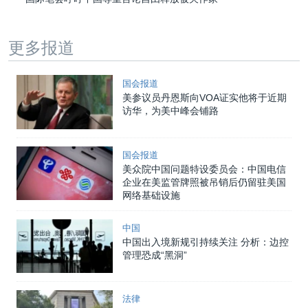
更多报道
国会报道
美参议员丹恩斯向VOA证实他将于近期
访华，为美中峰会铺路
国会报道
美众院中国问题特设委员会：中国电信
企业在美监管牌照被吊销后仍留驻美国
网络基础设施
中国
中国出入境新规引持续关注 分析：边控
管理恐成“黑洞”
法律