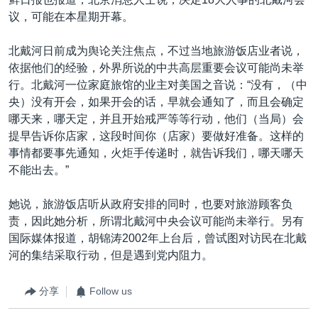
议，可能在本星期开幕。
北戴河日前成为舆论关注焦点，不过当地旅游饭店业者说，
依据他们的经验，外界所说的中共高层重要会议可能尚未举
行。北戴河一位家庭旅馆的业主对美国之音说：“没有，（中
央）没有开会，如果开会的话，早就会通知了，而且会确定
哪天来，哪天定，并且开始戒严等等行动，他们（当局）会
提早告诉你店家，这段时间你（店家）要做好准备。这样的
事情都要事先通知，火炬手传递时，就告诉我们，哪天哪天
不能出去。”
她说，旅游饭店听从政府安排的同时，也要对旅游顾客负
责，因此她分析，所谓北戴河中央会议可能尚未举行。另有
国际媒体报道，胡锦涛2002年上台后，曾试图对访民在北戴
河的集结采取行动，但是遇到党内阻力。
分享
Follow us