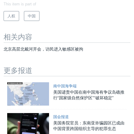
This item is part of
人权
中国
相关内容
北京高层北戴河开会，访民进入敏感区被拘
更多报道
南中国海争端
美国谴责中国在南中国海有争议岛礁推
行“国家级自然保护区”“破坏稳定”
国会报道
美国务院官员：东南亚诈骗园区已成由
中国背景跨国组织主导的犯罪生态