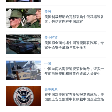
美洲
美国制裁帮助哈瓦那采购中俄武器装备
者，包括古巴驻中国武官
美中经贸
美国拟全面封堵中国智能网联汽车，专
家争论安全威胁与竞争压力
中国
中国向两名海警追授荣誉称号，证实一
年前自家舰船相撞事件造成人员丧生
美中关系
在中国对美国宣布多项报复措施后，美
国国土安全部重申其制裁中国企业立场