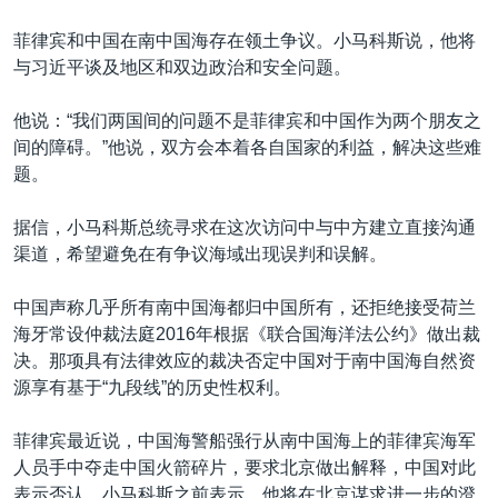
菲律宾和中国在南中国海存在领土争议。小马科斯说，他将
与习近平谈及地区和双边政治和安全问题。
他说：“我们两国间的问题不是菲律宾和中国作为两个朋友之
间的障碍。”他说，双方会本着各自国家的利益，解决这些难
题。
据信，小马科斯总统寻求在这次访问中与中方建立直接沟通
渠道，希望避免在有争议海域出现误判和误解。
中国声称几乎所有南中国海都归中国所有，还拒绝接受荷兰
海牙常设仲裁法庭2016年根据《联合国海洋法公约》做出裁
决。那项具有法律效应的裁决否定中国对于南中国海自然资
源享有基于“九段线”的历史性权利。
菲律宾最近说，中国海警船强行从南中国海上的菲律宾海军
人员手中夺走中国火箭碎片，要求北京做出解释，中国对此
表示否认。小马科斯之前表示，他将在北京谋求进一步的澄