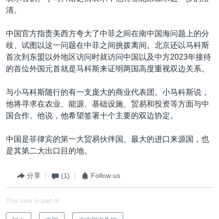
清。
中国官方指责美西方夸大了中菲之间在南中国海问题上的分
歧、试图以这一问题在中菲之间挑拨离间。北京还以马科斯
首次到东盟以外地区访问时就访问中国以及中方2023年接待
的首位外国元首就是马科斯来证明两国高度重视双边关系。
与小马科斯随行的有一支庞大的商业代表团。小马科斯说，
他将寻求在农业、能源、基础设施、贸易和投资等方面与中
国合作。他说，他希望签署十个主要的双边协定。
中国是菲律宾的第一大贸易伙伴国、最大的进口来源国，也
是其第二大出口目的地。
分享
(1)
Follow us
This item is part of