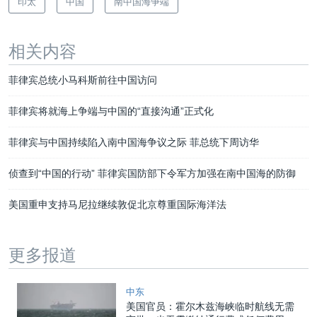
印太
中国
南中国海争端
相关内容
菲律宾总统小马科斯前往中国访问
菲律宾将就海上争端与中国的“直接沟通”正式化
菲律宾与中国持续陷入南中国海争议之际 菲总统下周访华
侦查到“中国的行动” 菲律宾国防部下令军方加强在南中国海的防御
美国重申支持马尼拉继续敦促北京尊重国际海洋法
更多报道
中东
美国官员：霍尔木兹海峡临时航线无需