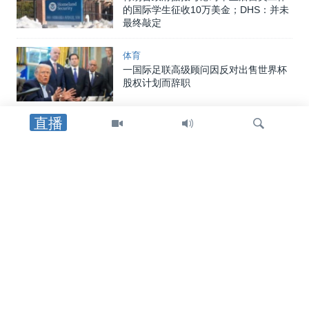
的国际学生征收10万美金；DHS：并未
最终敲定
体育
一国际足联高级顾问因反对出售世界杯
股权计划而辞职
直播
体育
欧足联拒绝国际足联出售世界杯足球赛
股份的计划
检
美国
索
国土安全部发布最终规则，对国际学
生、交流访问学者以及外国记者在美停
留时间实施限制
2026年世界杯
在星期日的世界杯决赛中，梅西将面对
他2007年遇到的那个婴儿