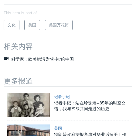
This item is part of
文化
美国
美国万花筒
相关内容
科学家：欧美把污染“外包”给中国
更多报道
记者手记
记者手记：站在珍珠港--85年的时空交
错，我与爷爷共同走过的历史
美国
特朗普政府据报考虑对毕业后留美工作