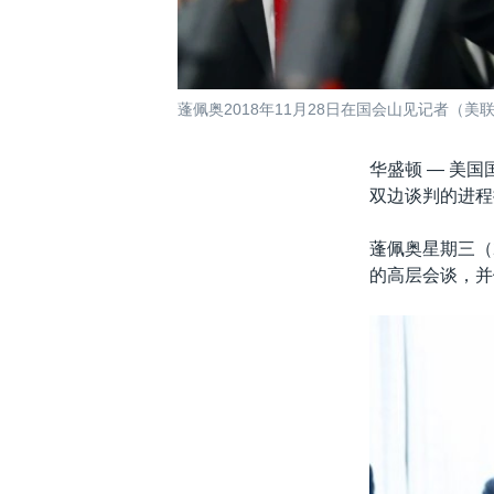
蓬佩奥2018年11月28日在国会山见记者（美
华盛顿 —
美国
双边谈判的进程
蓬佩奥星期三（
的高层会谈，并