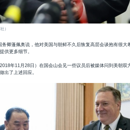
联社）
国务卿蓬佩奥说，他对美国与朝鲜不久后恢复高层会谈抱有很大
提供更多细节。
2018年11月28日）在国会山会见一些议员后被媒体问到美朝双
做出了上述回应。