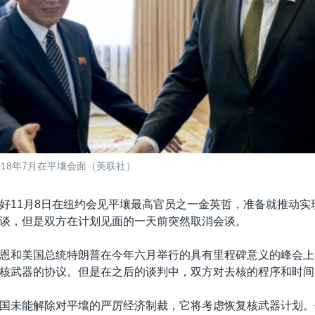
018年7月在平壤会面（美联社）
好11月8日在纽约会见平壤最高官员之一金英哲，准备就推动实
谈，但是双方在计划见面的一天前突然取消会谈。
恩和美国总统特朗普在今年六月举行的具有里程碑意义的峰会上
核武器的协议。但是在之后的谈判中，双方对去核的程序和时间
国未能解除对平壤的严厉经济制裁，它将考虑恢复核武器计划。