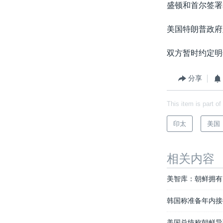
盛顿和首尔签署
美国特朗普政府
双方暂时约定明
分享
This item is part of
印太
美国
相关内容
美智库：朝鲜拥有
韩国称准备年内接
美国总统称朝鲜导