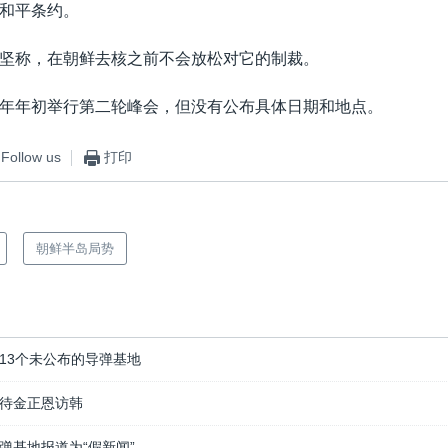
和平条约。
坚称，在朝鲜去核之前不会放松对它的制裁。
年年初举行第二轮峰会，但没有公布具体日期和地点。
Follow us
打印
朝鲜半岛局势
13个未公布的导弹基地
待金正恩访韩
弹基地报道为“假新闻”