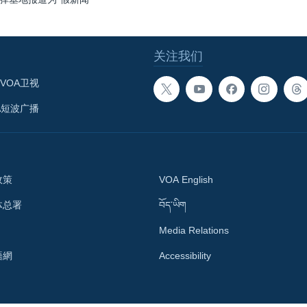
关注我们
VOA卫视
A短波广播
政策
VOA English
体总署
བོད་ཡིག
Media Relations
語網
Accessibility