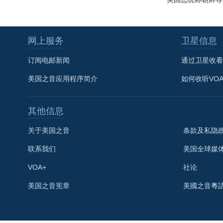
网上服务
卫星信息
订阅电邮新闻
通过卫星收看
美国之音应用程序简介
如何收听VO
其他信息
关于美国之音
条款及私隐
联系我们
美国全球媒
VOA+
社论
关注我们
美国之音宪章
美國之音粵