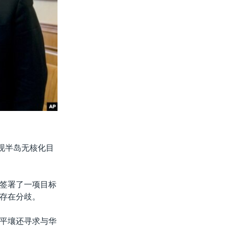
现半岛无核化目
签署了一项目标
存在分歧。
平壤还寻求与华