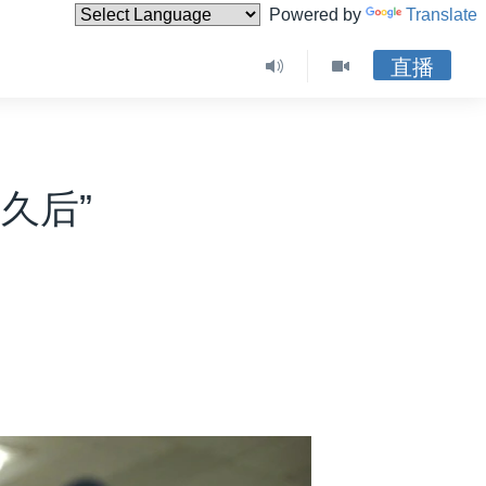
Powered by
Translate
直播
久后”