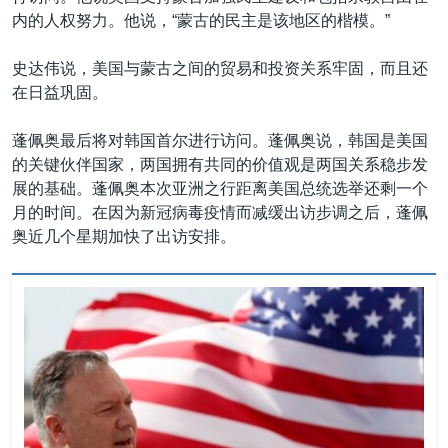
内的人权努力。他说，“蒙古的民主是该地区的楷模。”
史达伟说，美国与蒙古之间的贸易和投资关系牢固，而且还
在日益巩固。
蓬佩奥最后将对韩国首尔进行访问。蓬佩奥说，韩国是美国
的关键伙伴国家，两国拥有共同的价值观是两国关系稳步发
展的基础。蓬佩奥本次亚洲之行距离美国总统选举还剩一个
月的时间。在因为新冠病毒疫情而减缓出访步调之后，蓬佩
奥近几个星期加快了出访安排。