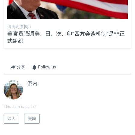
请同时参阅：
美官员强调美、日、澳、印“四方会谈机制”是非正
式组织
分享
Follow us
赛内
This item is part of
印太
美国