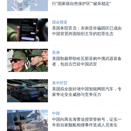
行“国家级自然保护区”“破坏稳定”
国会报道
美国务院官员：东南亚诈骗园区已成由
中国背景跨国组织主导的犯罪生态
美洲
美国制裁帮助哈瓦那采购中俄武器装备
者，包括古巴驻中国武官
美中经贸
美国拟全面封堵中国智能网联汽车，专
家争论安全威胁与竞争压力
中国
中国向两名海警追授荣誉称号，证实一
年前自家舰船相撞事件造成人员丧生