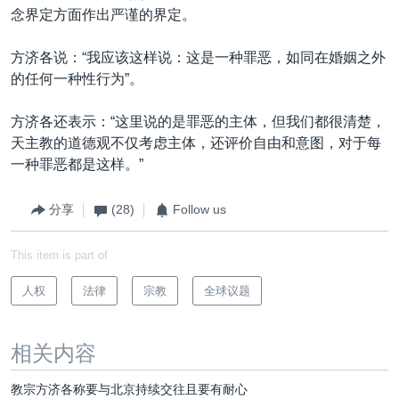
念界定方面作出严谨的界定。
方济各说：“我应该这样说：这是一种罪恶，如同在婚姻之外
的任何一种性行为”。
方济各还表示：“这里说的是罪恶的主体，但我们都很清楚，
天主教的道德观不仅考虑主体，还评价自由和意图，对于每
一种罪恶都是这样。”
分享
(28)
Follow us
This item is part of
人权
法律
宗教
全球议题
相关内容
教宗方济各称要与北京持续交往且要有耐心