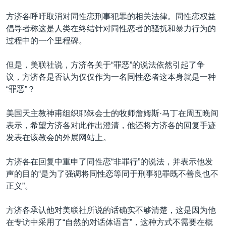
方济各呼吁取消对同性恋刑事犯罪的相关法律。同性恋权益
倡导者称这是人类在终结针对同性恋者的骚扰和暴力行为的
过程中的一个里程碑。
但是，美联社说，方济各关于“罪恶”的说法依然引起了争
议，方济各是否认为仅仅作为一名同性恋者这本身就是一种
“罪恶”？
美国天主教神甫组织耶稣会士的牧师詹姆斯·马丁在周五晚间
表示，希望方济各对此作出澄清，他还将方济各的回复手迹
发表在该教会的外展网站上。
方济各在回复中重申了同性恋“非罪行”的说法，并表示他发
声的目的“是为了强调将同性恋等同于刑事犯罪既不善良也不
正义”。
方济各承认他对美联社所说的话确实不够清楚，这是因为他
在专访中采用了“自然的对话体语言”，这种方式不需要在概