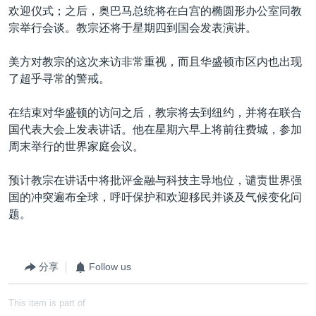
欢迎仪式；之后，奥巴马总统将在白宫的椭圆形办公室同教
宗举行会谈。教宗还将于星期四到国会发表演讲。
美方对教宗的这次来访非常重视，而且华盛顿市区内也出现
了超乎寻常的警戒。
在结束对华盛顿的访问之后，教宗将去到纽约，并将在联合
国代表大会上发表讲话。他在星期六早上将前往费城，参加
周末举行的世界家庭会议。
预计教宗在讲话中将批评金融与科技主导地位，谴责世界强
国的冲突遍布全球，呼吁保护和欢迎移民并谈及气候变化问
题。
分享
Follow us
This item is part of