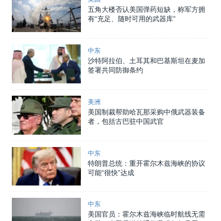
五角大楼否认美国弹药短缺，称军方拥
有“充足、随时可用的武器库”
中东
沙特阿拉伯、土耳其和巴基斯坦在麦加
签署共同防御条约
美洲
美国制裁帮助哈瓦那采购中俄武器装备
者，包括古巴驻中国武官
中东
特朗普总统：重开霍尔木兹海峡的协议
可能“很快”达成
中东
美国官员：霍尔木兹海峡临时航线无需