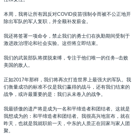
本周，我将让所有因反对COVID疫苗强制令而被不公正地开
除出军队的军人复职，并全额补发薪金。
我还将签署一项命令，禁止我们的勇士们在执勤期间受制于
激进政治理论和社会实验。这些将立即结束。
我们的武装部队将摆脱束缚，专注于他们唯一的任务--击败
美国的敌人。
正如2017年那样，我们将再次打造世界上最强大的军队。我
们衡量成功的标准不仅是我们赢得的战斗，还有我们结束的
战争，或许最重要的是：我们从未卷入的战争。
我最骄傲的遗产将是成为一名和平缔造者和团结者。这就是
我想成为的：和平缔造者和团结者。我很高兴地宣布，就在
昨天，也就是我就职前一天，中东的人质正在回家与家人团
聚。