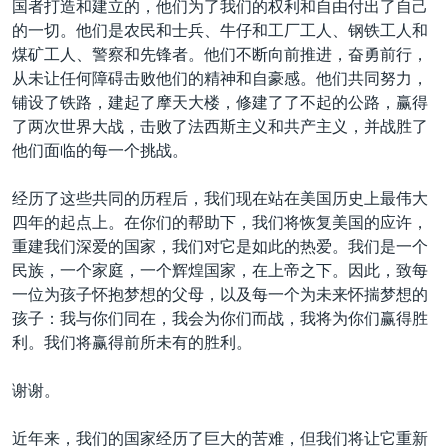
国者打造和建立的，他们为了我们的权利和自由付出了自己
的一切。他们是农民和士兵、牛仔和工厂工人、钢铁工人和
煤矿工人、警察和先锋者。他们不断向前推进，奋勇前行，
从未让任何障碍击败他们的精神和自豪感。他们共同努力，
铺设了铁路，建起了摩天大楼，修建了了不起的公路，赢得
了两次世界大战，击败了法西斯主义和共产主义，并战胜了
他们面临的每一个挑战。
经历了这些共同的历程后，我们现在站在美国历史上最伟大
四年的起点上。在你们的帮助下，我们将恢复美国的应许，
重建我们深爱的国家，我们对它是如此的热爱。我们是一个
民族，一个家庭，一个辉煌国家，在上帝之下。因此，致每
一位为孩子怀抱梦想的父母，以及每一个为未来怀揣梦想的
孩子：我与你们同在，我会为你们而战，我将为你们赢得胜
利。我们将赢得前所未有的胜利。
谢谢。
近年来，我们的国家经历了巨大的苦难，但我们将让它重新