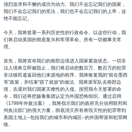
强烈追求和不懈的成功为动力。我们不会忘记我们的国家，
我们不会忘记我们的宪法，我们也不会忘记我们的上帝，这
绝不能忘记。
今天，我将签署一系列历史性的行政命令。以这些行动，我
们将启动美国的彻底复兴和常理革命。所有一切都事关常
理。
首先，我将宣布我们的南部边境进入国家紧急状态。一切非
法入境将立即被阻止，我们将启动把数百万、数百万的犯罪
非法移民遣返回他们来源地的程序。我将恢复我的“留在墨西
哥”政策，并结束“抓了就放”的做法。我将派军队去南部边
境，击退对我们国家灾难性的入侵。按照我今天签署的命
令，我们还将把贩毒集团认定为外国恐怖组织。通过启用
《1798年外敌法案》，我将指示我们的政府充分动用联邦和
州执法部门的强大力量，彻底消灭所有将毁灭性的犯罪带到
美国土地上--包括我们的城市和内城区--的外国帮派和犯罪网
络。