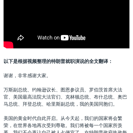
以下是根据视频整理的特朗普就职演说的全文翻译：
谢谢，非常感谢大家。
万斯副总统、约翰逊议长、图恩参议员、罗伯茨首席大法
官、美国最高法院大法官们、克林顿总统、布什总统、奥巴
马总统、拜登总统、哈里斯副总统，我的美国同胞们。
美国的黄金时代自此开启。从今天起，我们的国家将会繁
荣，在世界各地再次受到尊敬。我们将被每一个国家所羡
慕，我们不会再让自己被人占便宜了。在特朗普政府执政每