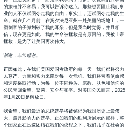
的旅程并不容易，我可以告诉你这点。那些想要阻止我们事
业的人不仅试图夺走我的自由，事实上，还试图夺走我的生
命。就在几个月前，在宾夕法尼亚州一处美丽的场地上，一
颗刺客的子弹划破了我的耳朵，但是我当时觉得，并且相
信，现在更是如此，我的生命被拯救是有原因的，我被上帝
拯救，是为了让美国再次伟大。
谢谢，非常感谢。
正因如此，在我们美国爱国者政府的每一天，我们都将努力
以尊严、力量和实力来应对每一次危机。我们将带着使命感
和速度采取行动，为每一位不同种族、宗教、肤色和信仰的
公民带回希望、繁荣、安全与和平。对美国公民而言，2025
年1月20日是解放日。
我希望，我们最近的总统选举将被铭记为我国历史上最伟
大、最具影响力的选举。正如我们的胜利所展示的那样，整
个国家正在迅速团结在我们的议程之下，我们几乎在社会的