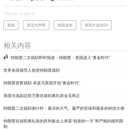
This item is part of
美国
讲话与声明
美国选举
美国大选2024
相关内容
特朗普二次就职即时报道：特朗普：美国进入“黄金时代”
世界各国领导人祝贺特朗普就职
特朗普宣誓就职 承诺为美国开创“黄金时代”
美国当选副总统万斯在就职典礼前会见韩正
特朗普二次就职倒计时：最冷的天气、最严的安保和最多的科技大佬
特朗普在就职典礼前的胜利集会上承诺“崭新的一天”和严格的移民限
制