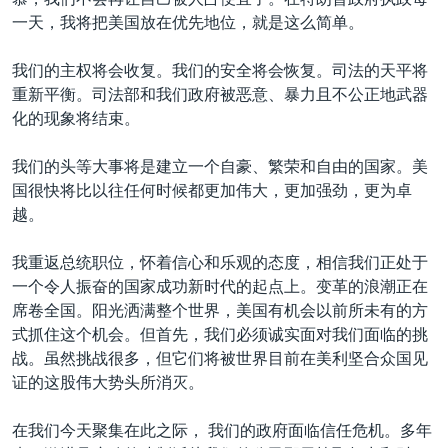
一天，我将把美国放在优先地位，就是这么简单。
我们的主权将会收复。我们的安全将会恢复。司法的天平将
重新平衡。司法部和我们政府被恶意、暴力且不公正地武器
化的现象将结束。
我们的头等大事将是建立一个自豪、繁荣和自由的国家。美
国很快将比以往任何时候都更加伟大，更加强劲，更为卓
越。
我重返总统职位，怀着信心和乐观的态度，相信我们正处于
一个令人振奋的国家成功新时代的起点上。变革的浪潮正在
席卷全国。阳光洒满整个世界，美国有机会以前所未有的方
式抓住这个机会。但首先，我们必须诚实面对我们面临的挑
战。虽然挑战很多，但它们将被世界目前在美利坚合众国见
证的这股伟大势头所消灭。
在我们今天聚集在此之际， 我们的政府面临信任危机。多年