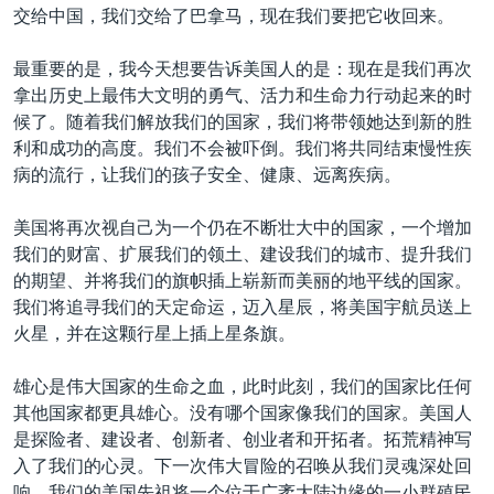
交给中国，我们交给了巴拿马，现在我们要把它收回来。
最重要的是，我今天想要告诉美国人的是：现在是我们再次
拿出历史上最伟大文明的勇气、活力和生命力行动起来的时
候了。随着我们解放我们的国家，我们将带领她达到新的胜
利和成功的高度。我们不会被吓倒。我们将共同结束慢性疾
病的流行，让我们的孩子安全、健康、远离疾病。
美国将再次视自己为一个仍在不断壮大中的国家，一个增加
我们的财富、扩展我们的领土、建设我们的城市、提升我们
的期望、并将我们的旗帜插上崭新而美丽的地平线的国家。
我们将追寻我们的天定命运，迈入星辰，将美国宇航员送上
火星，并在这颗行星上插上星条旗。
雄心是伟大国家的生命之血，此时此刻，我们的国家比任何
其他国家都更具雄心。没有哪个国家像我们的国家。美国人
是探险者、建设者、创新者、创业者和开拓者。拓荒精神写
入了我们的心灵。下一次伟大冒险的召唤从我们灵魂深处回
响。我们的美国先祖将一个位于广袤大陆边缘的一小群殖民