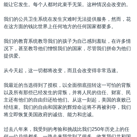
能让它发生。每个人都对此束手无策。这种情况会改变的。
我们的公共卫生系统在发生灾难时无法提供服务，然而，花
在这方面的钱比世界上任何地方的任何国家都要多。
我们的教育系统教导我们的孩子为自己感到羞耻，在许多情
况下，甚至教导他们憎恨我们的国家，尽管我们拼命为他们
提供爱。
从今天起，这一切都将改变，而且会改变得非常迅速。
我最近的当选得到了授权，以全面彻底扭转这一可怕的背叛
以及所有那些已经发生的背叛，并将人民的信任、财富、民
主还有他们的自由归还给他们。从这一刻起，美国的衰败已
经结束。我们的自由和国家的辉煌命运将不再被剥夺，我们
将立即恢复美国政府的诚信、能力和忠诚。
过去八年来，我受到的考验和挑战比我们250年历史上的任
何一位总统都多，一路走来我学到了很多。收复我们共和国