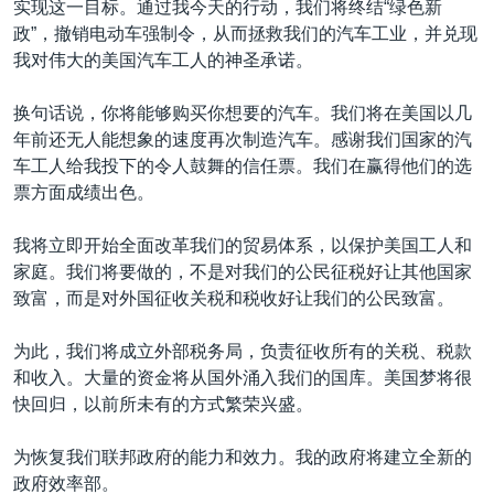
实现这一目标。通过我今天的行动，我们将终结“绿色新
政”，撤销电动车强制令，从而拯救我们的汽车工业，并兑现
我对伟大的美国汽车工人的神圣承诺。
换句话说，你将能够购买你想要的汽车。我们将在美国以几
年前还无人能想象的速度再次制造汽车。感谢我们国家的汽
车工人给我投下的令人鼓舞的信任票。我们在赢得他们的选
票方面成绩出色。
我将立即开始全面改革我们的贸易体系，以保护美国工人和
家庭。我们将要做的，不是对我们的公民征税好让其他国家
致富，而是对外国征收关税和税收好让我们的公民致富。
为此，我们将成立外部税务局，负责征收所有的关税、税款
和收入。大量的资金将从国外涌入我们的国库。美国梦将很
快回归，以前所未有的方式繁荣兴盛。
为恢复我们联邦政府的能力和效力。我的政府将建立全新的
政府效率部。