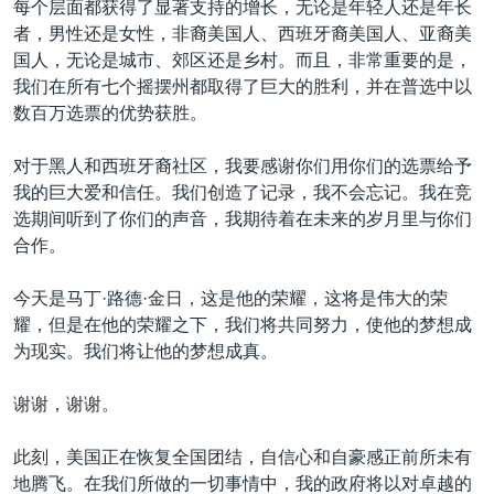
每个层面都获得了显著支持的增长，无论是年轻人还是年长
者，男性还是女性，非裔美国人、西班牙裔美国人、亚裔美
国人，无论是城市、郊区还是乡村。而且，非常重要的是，
我们在所有七个摇摆州都取得了巨大的胜利，并在普选中以
数百万选票的优势获胜。
对于黑人和西班牙裔社区，我要感谢你们用你们的选票给予
我的巨大爱和信任。我们创造了记录，我不会忘记。我在竞
选期间听到了你们的声音，我期待着在未来的岁月里与你们
合作。
今天是马丁·路德·金日，这是他的荣耀，这将是伟大的荣
耀，但是在他的荣耀之下，我们将共同努力，使他的梦想成
为现实。我们将让他的梦想成真。
谢谢，谢谢。
此刻，美国正在恢复全国团结，自信心和自豪感正前所未有
地腾飞。在我们所做的一切事情中，我的政府将以对卓越的