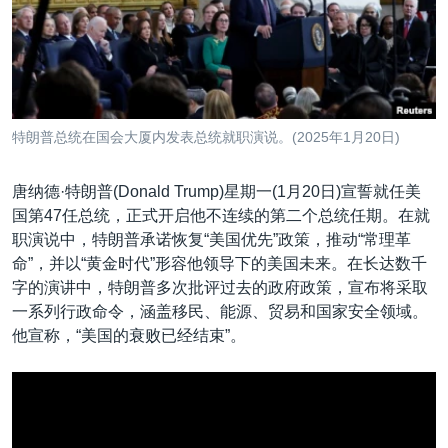
VOA视频
欧洲
科教·文娱·体健
白宫要闻
转
到
VOA今日焦点
非洲
军事
国会报道
检
中文广播
美洲
劳工
美中关系
索
全球议题
环境
美国建国250周年
关注我们
特朗普总统在国会大厦内发表总统就职演说。(2025年1月20日)
埃博拉疫情
美国之音专访
唐纳德·特朗普(Donald Trump)星期一(1月20日)宣誓就任美
国第47任总统，正式开启他不连续的第二个总统任期。在就
重要讲话与声明
职演说中，特朗普承诺恢复“美国优先”政策，推动“常理革
台海两岸关系
命”，并以“黄金时代”形容他领导下的美国未来。在长达数千
其他语言网站
字的演讲中，特朗普多次批评过去的政府政策，宣布将采取
南中国海争端
一系列行政命令，涵盖移民、能源、贸易和国家安全领域。
关注西藏
他宣称，“美国的衰败已经结束”。
关注新疆
GEN Z 看美国