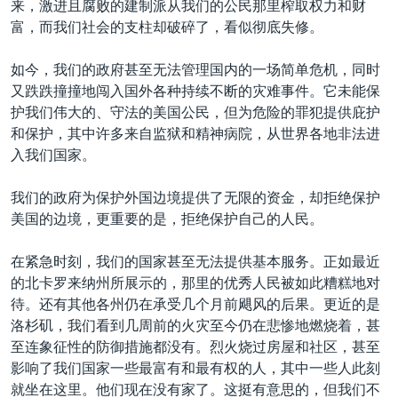
来，激进且腐败的建制派从我们的公民那里榨取权力和财
富，而我们社会的支柱却破碎了，看似彻底失修。
如今，我们的政府甚至无法管理国内的一场简单危机，同时
又跌跌撞撞地闯入国外各种持续不断的灾难事件。它未能保
护我们伟大的、守法的美国公民，但为危险的罪犯提供庇护
和保护，其中许多来自监狱和精神病院，从世界各地非法进
入我们国家。
我们的政府为保护外国边境提供了无限的资金，却拒绝保护
美国的边境，更重要的是，拒绝保护自己的人民。
在紧急时刻，我们的国家甚至无法提供基本服务。正如最近
的北卡罗来纳州所展示的，那里的优秀人民被如此糟糕地对
待。还有其他各州仍在承受几个月前飓风的后果。更近的是
洛杉矶，我们看到几周前的火灾至今仍在悲惨地燃烧着，甚
至连象征性的防御措施都没有。烈火烧过房屋和社区，甚至
影响了我们国家一些最富有和最有权的人，其中一些人此刻
就坐在这里。他们现在没有家了。这挺有意思的，但我们不