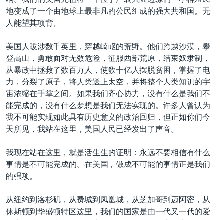
地变成了一个由地球上最非凡的公民组成的强大共和国。无
人能望其项背。
美国人跋涉数千英里，穿越崎岖的荒野。他们跨越沙漠，攀
登高山，勇敢面对无数危险，征服西部荒原，结束奴隶制，
从暴政中拯救了数百万人，使数十亿人摆脱贫困，掌握了电
力，分裂了原子，将人类送上太空，并将整个人类知识的宇
宙浓缩在手掌之间。如果我们齐心协力，没有什么是我们不
能完成的，没有什么梦想是我们无法实现的。许多人曾认为
我不可能实现如此具有历史意义的政治回归，但正如你们今
天所见，我站在这里，美国人民已经发出了声音。
我现在站在这里，就是活生生的证明：永远不要相信有什么
事情是不可能完成的。在美国，做成不可能的事情正是我们
的强项。
从纽约到洛杉矶，从费城到凤凰城，从芝加哥到迈阿密，从
休斯顿到华盛顿特区这里，我们的国家是由一代又一代的爱