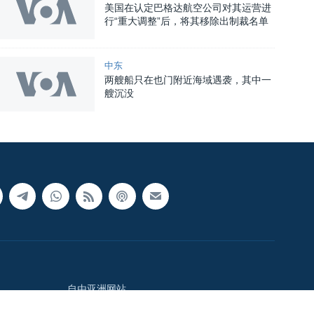
美国在认定巴格达航空公司对其运营进
行“重大调整”后，将其移除出制裁名单
中东
两艘船只在也门附近海域遇袭，其中一
艘沉没
自由亚洲网站