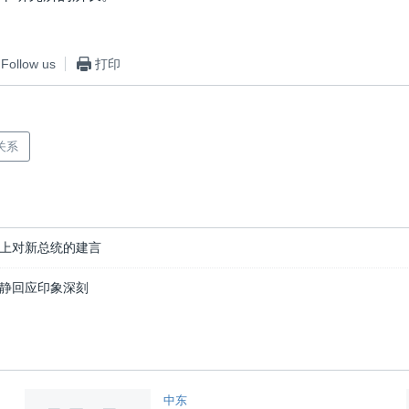
Follow us
打印
关系
上对新总统的建言
静回应印象深刻
中东