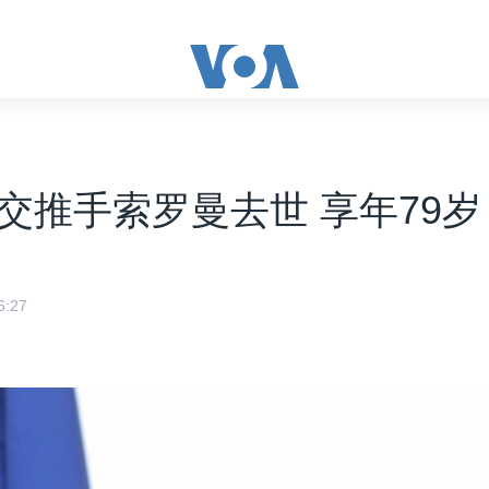
交推手索罗曼去世 享年79岁
:27