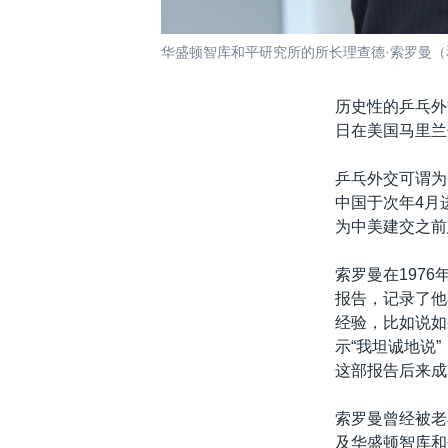
华盛顿智库和平研究所的所长理查德·索罗曼
历史性的乒乓外
日在美国马里兰
乒乓外交可谓为
中国于次年4月
为中美建交之前
索罗曼在1976
报告，记录了他
经验，比如说如
示“我坦诚地说
这部报告后来成
索罗曼曾经被老
及华盛顿智库和