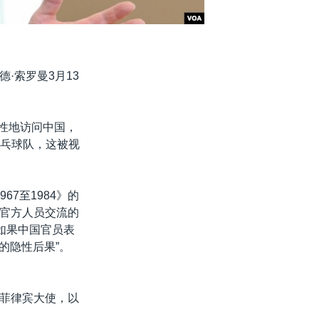
·索罗曼3月13
史性地访问中国，
乒乓球队，这被视
7至1984》的
官方人员交流的
如果中国官员表
的隐性后果”。
菲律宾大使，以