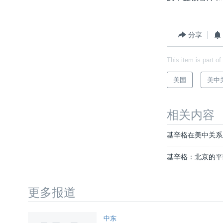
分享
This item is part of
美国
美中
相关内容
基辛格在美中关系
基辛格：北京的平
更多报道
中东