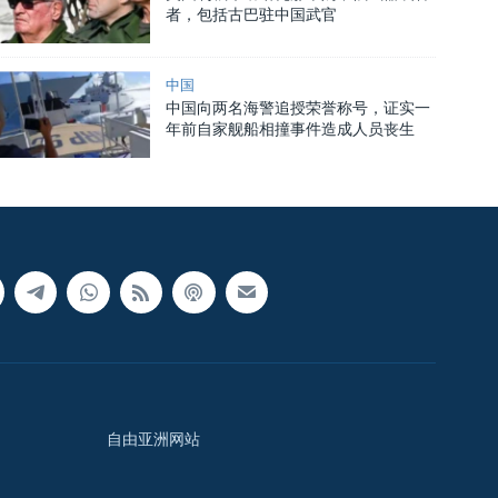
者，包括古巴驻中国武官
中国
中国向两名海警追授荣誉称号，证实一
年前自家舰船相撞事件造成人员丧生
自由亚洲网站