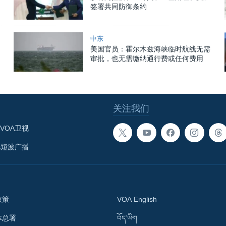
签署共同防御条约
中东
美国官员：霍尔木兹海峡临时航线无需
审批，也无需缴纳通行费或任何费用
关注我们
VOA卫视
A短波广播
政策
VOA English
体总署
བོད་ཡིག