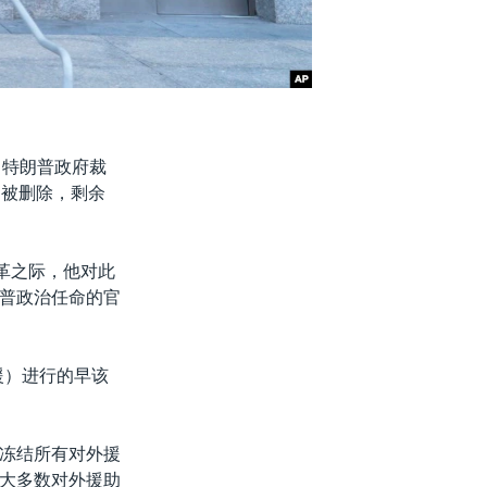
示，特朗普政府裁
划被删除，剩余
革之际，他对此
普政治任命的官
援）进行的早该
令，冻结所有对外援
大多数对外援助