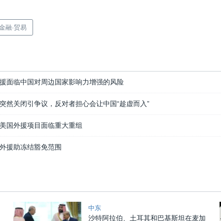
·金融·贸易
援面临中国对周边国家影响力增强的风险
突然关闭引争议，反对者担心会让中国“趁虚而入”
美国外援项目面临重大重组
外援助冻结豁免范围
中东
沙特阿拉伯、土耳其和巴基斯坦在麦加