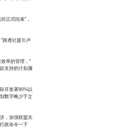
经正式结束”，
”路透社援引卢
效率的管理，”
款支持的计划属
际开发署90%以
划数字略少于之
济，加强联盟关
行政命令一下