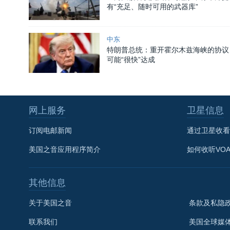
有“充足、随时可用的武器库”
中东
特朗普总统：重开霍尔木兹海峡的协议
可能“很快”达成
网上服务
卫星信息
订阅电邮新闻
通过卫星收看
美国之音应用程序简介
如何收听VO
其他信息
关于美国之音
条款及私隐
关注我们
联系我们
美国全球媒