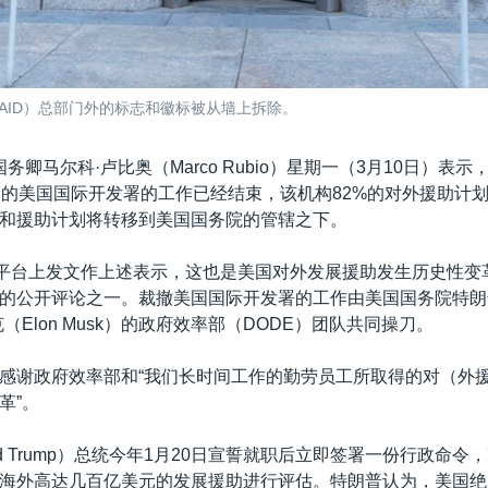
USAID）总部门外的标志和徽标被从墙上拆除。
务卿马尔科·卢比奥（Marco Rubio）星期一（3月10日）表
史的美国国际开发署的工作已经结束，该机构82%的对外援助计
发和援助计划将转移到美国国务院的管辖之下。
平台上发文作上述表示，这也是美国对外发展援助发生历史性变
的公开评论之一。裁撤美国国际开发署的工作由美国国务院特朗
（Elon Musk）的政府效率部（DODE）团队共同操刀。
感谢政府效率部和“我们长时间工作的勤劳员工所取得的对（外
革”。
ld Trump）总统今年1月20日宣誓就职后立即签署一份行政命
海外高达几百亿美元的发展援助进行评估。特朗普认为，美国绝