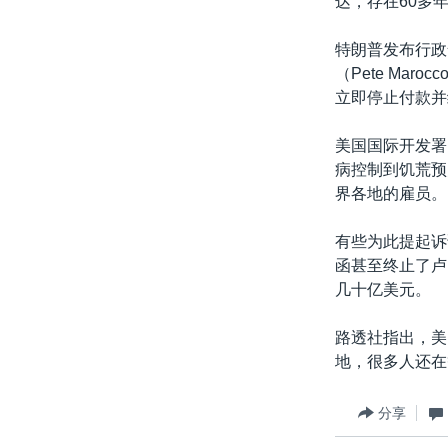
达，存在60多
特朗普发布行政
（Pete Ma
立即停止付款并
美国国际开发署
病控制到饥荒预
界各地的雇员。
有些为此提起诉
函甚至终止了卢
几十亿美元。
路透社指出，美
地，很多人还在
分享