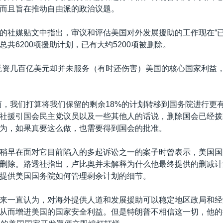
而且旨在推动自由派的政治议题。
的社媒贴文中指出，审议和评估美国对外发展援助的工作现在“已
总共6200项援助计划，已有大约5200项被删除。
耗资几百亿美元却并未服务（有时还伤害）美国的核心国家利益，
商，我们打算将我们保留的剩余18%的计划转移到国务院进行更有
社援引国会民主党议员以及一些其他人的话说，删除国会已经拨
为，如果真要这么做，也需要得到国会的批准。
稍早在面对它目前陷入的多起诉讼之一的案子时曾表示，美国国
删除。路透社指出，卢比奥并未解释为什么他最终提供的删减计
提供美国国务院如何管理剩余计划的细节。
来一直认为，对海外提供人道和发展援助可以稳定地区政局和经
从而增进美国的国家安全利益。但是特朗普不相信这一切，他的