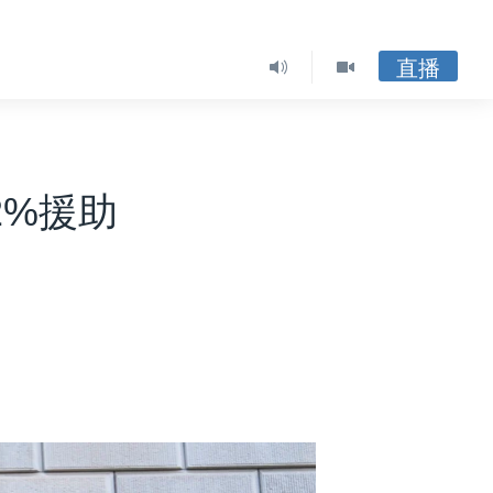
直播
2%援助