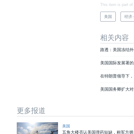
This item is part of
美国
经济
相关内容
路透：美国冻结外
美国国际发展署的
在特朗普领导下，
美国国务卿扩大对
更多报道
美国
五角大楼否认美国弹药短缺，称军方拥