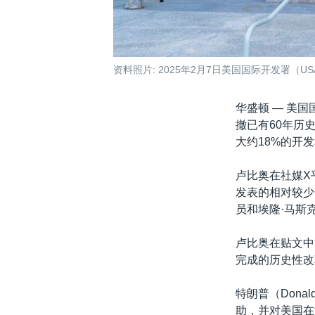
资料照片: 2025年2月7日美国国际开发署（
华盛顿 —
美国国
撤已有60年历
大约18%的开
卢比奥在社媒X
发表的相对较少
员和埃隆·马斯克
卢比奥在贴文中
完成的历史性改
特朗普（Dona
助，并对美国在