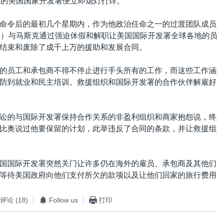
年的美国国家开发署便立即熄灯打烊。
命令后的最初几个星期内，作为他政治任命之一的过渡团队成员
rocco）与马斯克通过强迫休假和解职让美国国际开发署全球各地的
结束和废除了成千上万的援助和发展合同。
的员工和承包商不得不停止进行手头所有的工作，而这些工作涵
防到就业和民主培训。救援组织和国际开发署的合作伙伴解雇好
讼的与国际开发署保持合作关系的非盈利组织和商家抱怨说，终
比奥说过他要保留的计划，此举违反了合同的条款，并让救援组
国国际开发署突然关门让许多仍在海外的雇员、承包商及其他们
等待美国政府向他们支付所欠的款项以及让他们回家的旅行费用
评论
(18)
Follow us
打印