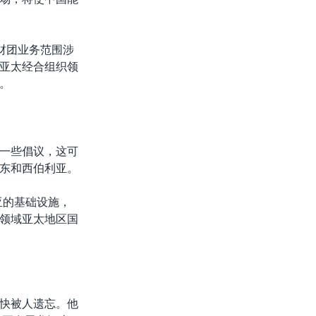
财团业务范围涉
亚太经合组织领
。
一些倡议，这可
东和西伯利亚。
亚的基础设施，
领域亚太地区国
快被人遗忘。他