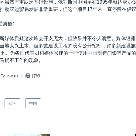
区虽然严重缺乏基础设施，俄罗斯同中国早在1995年就达成协
推动双边贸易发展非常重要，但这个项目17年来一直停留在倡
受质疑*
斯媒体质疑这次峰会开支庞大，但效果并不令人满意。媒体透露
当地大兴土木。但多数建设工程并没有公开招标，许多新建设施
水平。为各国代表团和媒体兴建的一些使用中国制造门锁等产品
马桶不工作的现象。
Follow us
打印
欧洲
中国