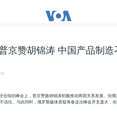
C:普京赞胡锦涛 中国产品制造
11
亚太经合组织峰会上，普京赞扬胡锦涛积极推动两国关系发展。但
不信任。与此同时，俄罗斯媒体质疑筹备这次峰会开支庞大，但