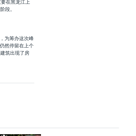
议要在黑龙江上
议阶段。
，为筹办这次峰
仍然停留在上个
的建筑出现了房