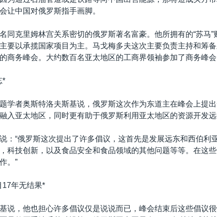
会让中国对俄罗斯指手画脚。
名同克里姆林宫关系密切的俄罗斯著名富豪。他所拥有的“苏马”
主要以承揽国家项目为主。马戈梅多夫这次主要负责主持和筹备
的商务峰会。大约数百名亚太地区的工商界领袖参加了商务峰会
*
题学者奥斯特洛夫斯基说，俄罗斯这次作为东道主在峰会上提出
融入亚太地区，同时更有助于俄罗斯利用亚太地区的资源开发远
说：“俄罗斯这次提出了许多倡议，这首先是发展远东和西伯利
，科技创新，以及食品安全和食品领域的其他问题等等。在这些
作。”
17年无结果*
基说，他也担心许多倡议仅是说说而已，峰会结束后这些倡议很