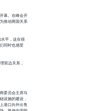
开幕。在峰会开
为推动两国关系
的水平，这在很
们同时也感受
处理双边关系，
商委员会主席马
础设施的建设，
上港口向外出售
场，将使中国能