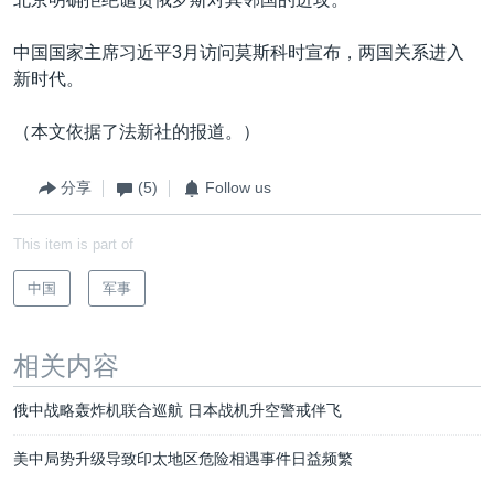
中国国家主席习近平3月访问莫斯科时宣布，两国关系进入
新时代。
（本文依据了法新社的报道。）
分享
(5)
Follow us
This item is part of
中国
军事
相关内容
俄中战略轰炸机联合巡航 日本战机升空警戒伴飞
美中局势升级导致印太地区危险相遇事件日益频繁