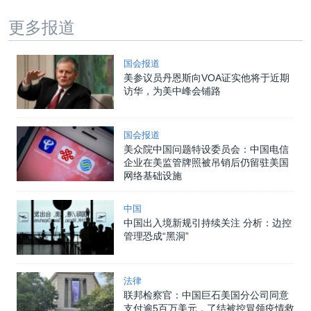
更多报道
国会报道
美参议员丹恩斯向VOA证实他将于近期
访华，为美中峰会铺路
国会报道
美众院中国问题特设委员会：中国电信
企业在美监管牌照被吊销后仍留驻美国
网络基础设施
中国
中国出入境新规引持续关注 分析：边控
管理恐成“黑洞”
法律
联邦检察官：中国巨石美国分公司同意
支付逾5百万美元，了结被控冒领疫情救