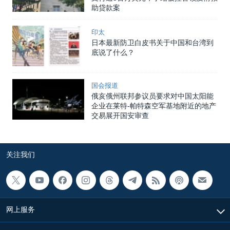
助贷款案
印太
日本最新防卫白皮书关于中国和台湾到
底说了什么？
国会报道
俄亥俄州联邦参议员要求对中国太阳能
企业在莱特-帕特森空军基地附近的地产
交易展开国安审查
关注我们
网上服务