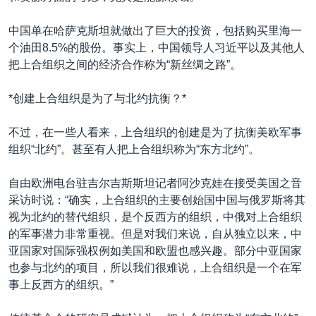
中国单在哈萨克斯坦就做出了巨大的投资，包括购买里海一
个油田8.5%的股份。事实上，中国领导人习近平以及其他人
把上合组织之间的经济合作称为“新丝绸之路”。
*创建上合组织是为了与北约抗衡？*
不过，在一些人看来，上合组织的创建是为了抗衡美欧军事
组织“北约”。甚至有人把上合组织称为“东方北约”。
自由欧洲电台驻吉尔吉斯斯坦记者阿沙克娃在接受美国之音
采访时说：“确实，上合组织的主要创始国中国与俄罗斯将其
视为北约的替代组织，是个反西方的组织，中俄对上合组织
的军事潜力非常重视。但是对我们来说，自从独立以来，中
亚国家对国际强权例如美国和欧盟也感兴趣。部分中亚国家
也参与北约的项目，所以我们很难说，上合组织是一个在军
事上反西方的组织。”