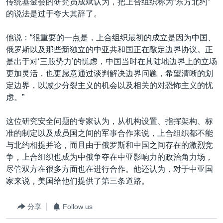
传统基金会的研究员成斌认为，把上合组织称为“东方北约”
的说法是过于夸大其辞了。
他说：“很重要的一点是，上合组织最初的成立是因为中国、
俄罗斯以及那些新独立的中亚共和国正在敲定边界协议。正
是出于对‘三股势力’的忧虑，中国当时在其陆地边界上的立场
更加灵活，也更愿意通过谈判解决边界问题，希望清晰的划
定边界，以减少分裂主义的机会以及相关的对恐怖主义的忧
虑。”
这位研究安全问题的专家认为，从机构设置、指挥架构、标
准的制定以及成员国之间的军事合作来说，上合组织都不能
与北约相提并论，而且由于俄罗斯和中国之间存在的激烈竞
争，上合组织也成为中俄争夺在中亚影响力的政治角力场，
尽管双方在很多方面也在进行合作。他还认为，对于中亚国
家来说，美国给他们提供了第三条道路。
分享
Follow us