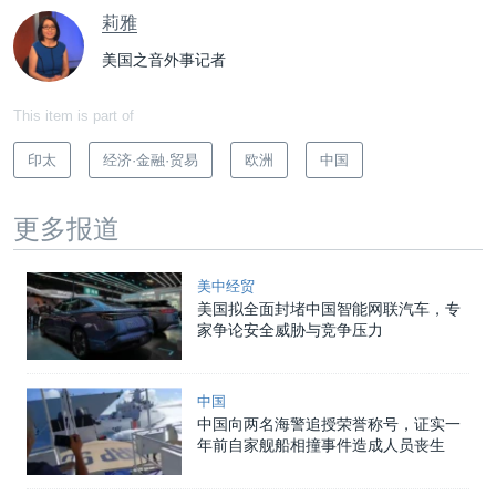
莉雅
美国之音外事记者
This item is part of
印太
经济·金融·贸易
欧洲
中国
更多报道
美中经贸
美国拟全面封堵中国智能网联汽车，专
家争论安全威胁与竞争压力
中国
中国向两名海警追授荣誉称号，证实一
年前自家舰船相撞事件造成人员丧生