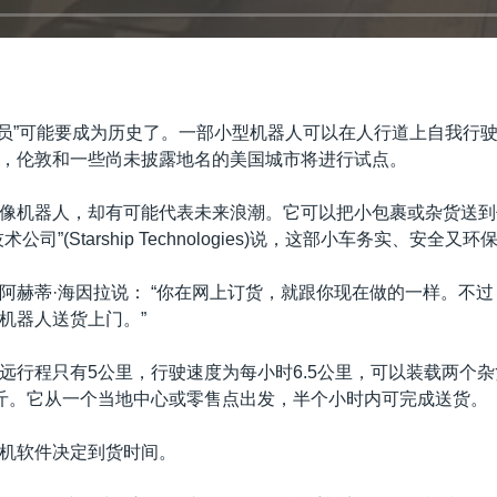
递员”可能要成为历史了。一部小型机器人可以在人行道上自我行
，伦敦和一些尚未披露地名的美国城市将进行试点。
像机器人，却有可能代表未来浪潮。它可以把小包裹或杂货送到
公司”(Starship Technologies)说，这部小车务实、安全又环
阿赫蒂·海因拉说： “你在网上订货，就跟你现在做的一样。不
机器人送货上门。”
远行程只有5公里，行驶速度为每小时6.5公里，可以装载两个
斤。它从一个当地中心或零售点出发，半个小时内可完成送货。
机软件决定到货时间。