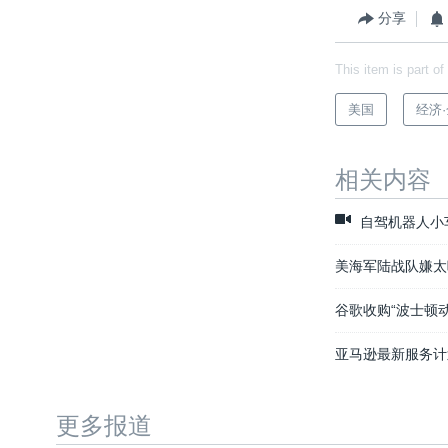
分享
This item is part of
美国
经济
相关内容
自驾机器人小
美海军陆战队嫌太
谷歌收购“波士顿动
亚马逊最新服务计
更多报道