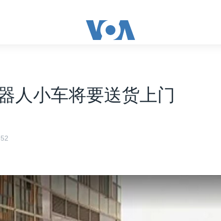
器人小车将要送货上门
52