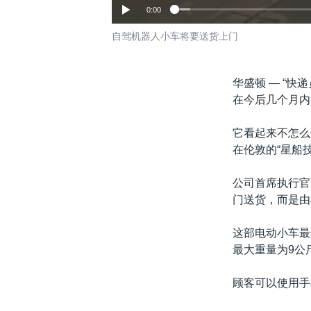
0:00
自驾机器人小车将要送货上门
华盛顿 —
“快
在今后几个月内
它看起来不怎么
在伦敦的“星船技术
公司首席执行官
门送货，而是由
这部电动小车最
最大重量为9公
顾客可以使用手