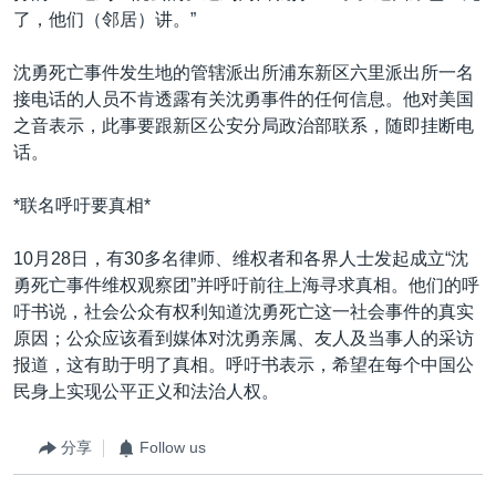
了，他们（邻居）讲。”
沈勇死亡事件发生地的管辖派出所浦东新区六里派出所一名
接电话的人员不肯透露有关沈勇事件的任何信息。他对美国
之音表示，此事要跟新区公安分局政治部联系，随即挂断电
话。
*联名呼吁要真相*
10月28日，有30多名律师、维权者和各界人士发起成立“沈
勇死亡事件维权观察团”并呼吁前往上海寻求真相。他们的呼
吁书说，社会公众有权利知道沈勇死亡这一社会事件的真实
原因；公众应该看到媒体对沈勇亲属、友人及当事人的采访
报道，这有助于明了真相。呼吁书表示，希望在每个中国公
民身上实现公平正义和法治人权。
分享
Follow us