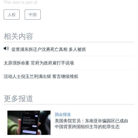
This item is part of
人权
中国
相关内容
促查浦东拆迁户沈勇死亡真相 多人被抓
太原强拆命案 官府为政府雇打手说项
活动人士倪玉兰刑满出狱 誓言继续维权
更多报道
国会报道
美国务院官员：东南亚诈骗园区已成由
中国背景跨国组织主导的犯罪生态