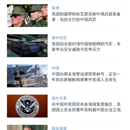
美洲
美国制裁帮助哈瓦那采购中俄武器装备
者，包括古巴驻中国武官
美中经贸
美国拟全面封堵中国智能网联汽车，专
家争论安全威胁与竞争压力
中国
中国向两名海警追授荣誉称号，证实一
年前自家舰船相撞事件造成人员丧生
美中关系
在中国对美国宣布多项报复措施后，美
国国土安全部重申其制裁中国企业立场
国会报道