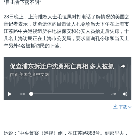
*目击者下落不明*
28日晚上，上海维权人士毛恒凤对打电话了解情况的美国之
音记者表示，沈勇遗体的目击证人孔令珍当天下午在上海市
江苏路中央巡视组所在地被保安和公安人员抬走后失踪，十
几名上海访民正在上海市公安局，要求查询孔令珍和当天上
午另外4名被抓访民的下落。
促查浦东拆迁户沈勇死亡真相 多人被抓
作者
美国之音中文网
没有媒体可用资源
0:00
5:38
下载
她说：“中央督察（巡视）组，在江苏路888号。到那里去，