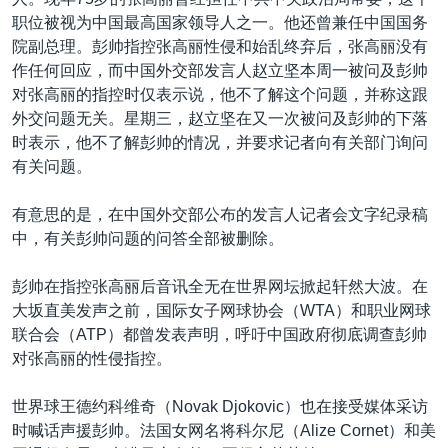
职位被视为中国最高国家领导人之一。他还曾兼任中国国务
院副总理。彭帅指控张高丽性侵和始乱终弃后，张高丽没有
作任何回应，而中国外交部发言人赵立坚本周一被问及彭帅
对张高丽的指控时仅表示说，他不了解这个问题，并称这跟
外交问题无关。星期三，赵立坚在又一次被问及彭帅的下落
时表示，他不了解彭帅的情况，并要求记者向有关部门询问
有关问题。
有意思的是，在中国外交部公布的发言人记者会文字纪录稿
中，有关彭帅问题的问答全部被删除。
彭帅在指控张高丽后音讯全无在世界网坛掀起轩然大波。在
大坂直美发声之前，国际女子网球协会（WTA）和职业网球
联合会（ATP）都曾发表声明，呼吁中国政府彻底调查彭帅
对张高丽的性侵指控。
世界球王德约科维奇（Novak Djokovic）也在接受媒体采访
时喊话声援彭帅。法国女网名将科尔尼（Alize Cornet）和美