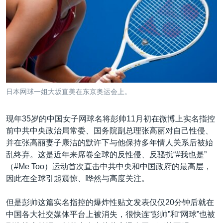
日本网球一姐大坂直美在东京奥运会上。
现年35岁的中国女子网球名将彭帅11月初在微博上实名指控
前中共中央政治局常委、国务院副总理张高丽对自己性侵、
并在张高丽妻子康洁的默许下与他保持多年情人关系后被始
乱终弃。这是近年来席卷全球的反性侵、反骚扰“#我也是”
（#Me Too）运动首次直击中共中央和中国政府的最高层，
因此在全球引起震惊、哗然与高度关注。
但是彭帅这篇实名指控的爆炸性贴文发表仅仅20分钟后就在
中国各大社交媒体平台上被消失，很快连“彭帅”和“网球”也被