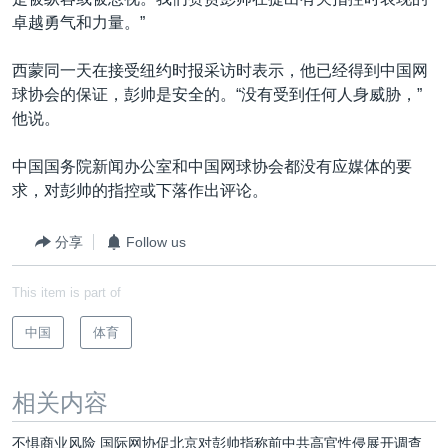
卓越勇气和力量。”
西蒙同一天在接受纽约时报采访时表示，他已经得到中国网
球协会的保证，彭帅是安全的。“没有受到任何人身威胁，”
他说。
中国国务院新闻办公室和中国网球协会都没有应媒体的要
求，对彭帅的指控或下落作出评论。
分享
Follow us
This item is part of
中国
体育
相关内容
不惧商业风险 国际网协促北京对彭帅指称前中共高官性侵展开调查