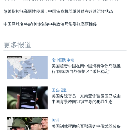
彭帅指控张高丽性侵后，中国审查机器继续处在超速运转状态
中国网球名将彭帅指控前中共政治局常委张高丽性侵
更多报道
南中国海争端
美国谴责中国在南中国海有争议岛礁推
行“国家级自然保护区”“破坏稳定”
国会报道
美国务院官员：东南亚诈骗园区已成由
中国背景跨国组织主导的犯罪生态
美洲
美国制裁帮助哈瓦那采购中俄武器装备