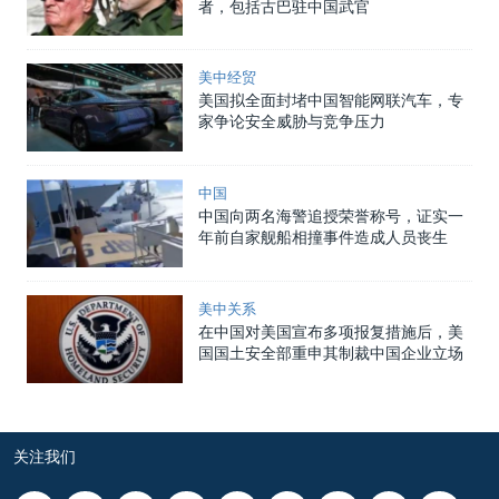
者，包括古巴驻中国武官
美中经贸
美国拟全面封堵中国智能网联汽车，专
家争论安全威胁与竞争压力
中国
中国向两名海警追授荣誉称号，证实一
年前自家舰船相撞事件造成人员丧生
美中关系
在中国对美国宣布多项报复措施后，美
国国土安全部重申其制裁中国企业立场
关注我们