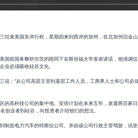
三结束美国东岸行程，星期四来到西岸的加州，在北加州旧金山
美国前国务卿舒尔茨的陪同下在斯坦福大学发表讲话，他强调仅
企业必须吸收硅谷文化。
三说：“从公司高层主管到基层工作人员，工商界人士和公司必
区的高科技公司的集中地。安倍计划在未来五年，派遣两百家日
0名创业者到硅谷，向投资者介绍他们的想法。
到制造电力汽车的特斯拉公司。并由该公司行政主管驾驶，试坐