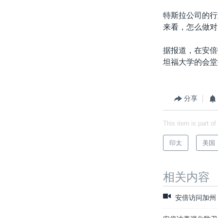
特斯拉公司的行
来看，怎么做对
据报道，在安倍
坦福大学的会堂
分享
This item is part of
印太
美国
相关内容
安倍访问加州