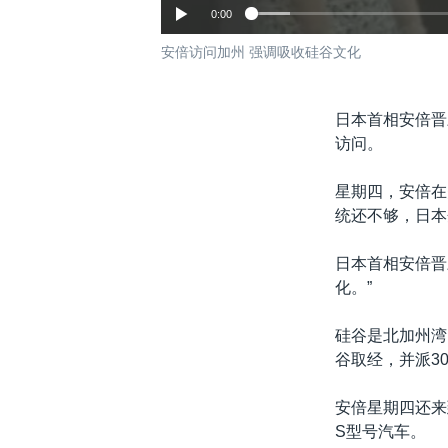
0:00
安倍访问加州 强调吸收硅谷文化
日本首相安倍晋
访问。
星期四，安倍在
统还不够，日本
日本首相安倍晋
化。”
硅谷是北加州湾
谷取经，并派3
安倍星期四还来
S型号汽车。