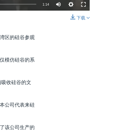
1:14
下载
嵌入
分享
湾区的硅谷参观
仅模仿硅谷的系
须吸收硅谷的文
本公司代表来硅
了该公司生产的