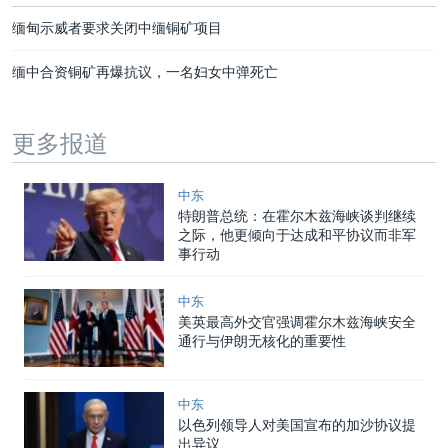
缅甸示威者要求关闭中缅铜矿项目
缅中合资铜矿再爆抗议，一名妇女中弹死亡
更多报道
中东
特朗普总统：在霍尔木兹海峡谈判继续
之际，他更倾向于达成和平协议而非军
事行动
中东
美英最高外交官强调霍尔木兹海峡安全
通行与伊朗无核化的重要性
中东
以色列领导人对美国宣布的加沙协议提
出异议