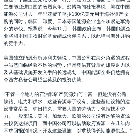
主要能源进口国的激烈竞争。彭博新闻社报导说，就在中国
能源公司过去一年里花费了至少130亿美元用于海外资产收
购的同时，韩国、印度、日本等国能源企业也在加紧进军海
外的步伐。报导说，今年10月，韩国政府宣布，韩国能源企
业将和本国主权财富基金结成伙伴关系，以此增强海外并购
的竞争力。
美国独立能源分析师利夫顿说，中国公司在海外角逐的过程
中虽然面临经验不足的弱势，但是凭借其背后的雄厚财力以
及从基础设施开发入手的长远规划，中国能源企业仍然拥有
令西方私营公司望尘莫及的投资优势。
“不管一个地方的石油和矿产资源如何丰富，但是没有公路、
铁路、电力和供水，这些资源等于没有。这些基础设施的建
设非常昂贵、旷日持久、需要大量的劳动力，包括技术劳
力。一般来说，美国、加拿大、欧洲的公司没有足够的资源
去投资这些项目，而中国公司可以借助政府资源，在几年内
不求回报的情况下开发这些设施，以求获得长期能源供应。”