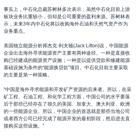
事实上，中石化总裁苏树林多次表示，虽然中石化目前上游
板块业务比重较小，但却是公司重要的盈利来源。苏树林表
示，未来3年内中石化将以收购海外石油和天然气资产作为
业务重点。
美国独立能源分析师杰克·利夫顿(Jack Lifton)说，中国能源
企业出击海外寻求能源资产主要有两种途径。一种是直接收
购已经建成的能源资产设施；一种是以提供贷款和修建能源
基础设施为条件的“能源换贷款”项目。中石化目前主要采取
的主要是第一种策略。
“中国是海外寻求能源和开发矿产资源的后来者。所以，在采
矿工程、石油工程、和化学工程方面，中国公司的水平要落
后于那些已经存在了很久的美国、加拿大、澳大利亚、欧洲
的一些能源企业。所以，中国企业的首选就是那些当地公司
或者西方公司已经完成了能源开发的最初阶段，然后进去直
接购买这些设施。”