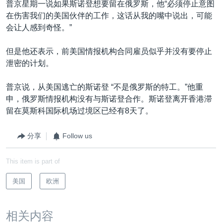
普京星期一说如果斯诺登想要留在俄罗斯，他“必须停止意图
在伤害我们的美国伙伴的工作，这话从我的嘴中说出，可能
会让人感到奇怪。”
但是他还表示，前美国情报机构合同雇员似乎并没有要停止
泄密的计划。
普京说，从美国逃亡的斯诺登 “不是俄罗斯的特工。”他重
申，俄罗斯情报机构没有与斯诺登合作。斯诺登离开香港滞
留在莫斯科国际机场过境区已经有8天了。
分享
Follow us
This item is part of
美国
欧洲
相关内容