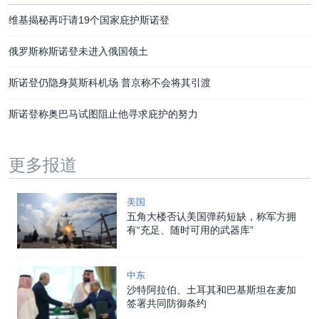
维基揭秘再吁请19个国家庇护斯诺登
俄罗斯称斯诺登未进入俄国领土
斯诺登仍隐身莫斯科机场 普京称不会将其引渡
斯诺登称奥巴马试图阻止他寻求庇护的努力
更多报道
美国
五角大楼否认美国弹药短缺，称军方拥
有“充足、随时可用的武器库”
中东
沙特阿拉伯、土耳其和巴基斯坦在麦加
签署共同防御条约