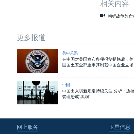
相关内容
朝鲜战争阵亡
更多报道
美中关系
在中国对美国宣布多项报复措施后，美
国国土安全部重申其制裁中国企业立场
中国
中国出入境新规引持续关注 分析：边
管理恐成“黑洞”
网上服务
卫星信息