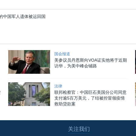
的中国军人遗体被运回国
国会报道
美参议员丹恩斯向VOA证实他将于近期
访华，为美中峰会铺路
法律
控
联邦检察官：中国巨石美国分公司同意
支付逾5百万美元，了结被控冒领疫情
救助贷款案
关注我们