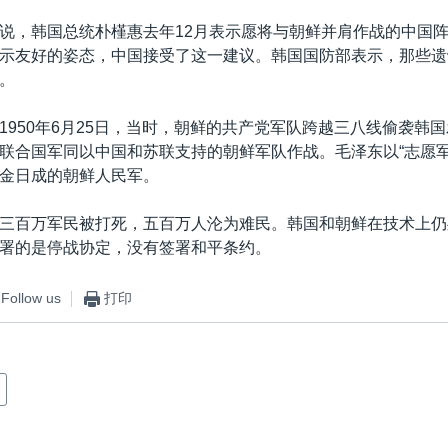
说，韩国总统朴槿惠去年12月表示愿将与朝鲜并肩作战的中国
示友好的姿态，中国接受了这一建议。韩国国防部表示，那些遗骸
。
1950年6月25日，当时，朝鲜的共产党军队跨越三八线偷袭韩
联合国军同以中国和苏联支持的朝鲜军队作战。毛泽东以“志愿军
金日成的朝鲜人民军。
三百万军民被打死，五百万人沦为难民。韩国和朝鲜在技术上仍
署的是停战协定，没有签署和平条约。
Follow us
打印