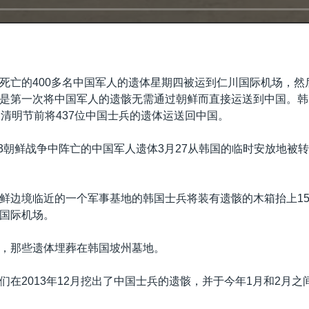
死亡的400多名中国军人的遗体星期四被运到仁川国际机场，然
是第一次将中国军人的遗骸无需通过朝鲜而直接运送到中国。韩
国清明节前将437位中国士兵的遗体运送回中国。
0-53朝鲜战争中阵亡的中国军人遗体3月27从韩国的临时安放地被
鲜边境临近的一个军事基地的韩国士兵将装有遗骸的木箱抬上1
国际机场。
，那些遗体埋葬在韩国坡州墓地。
们在2013年12月挖出了中国士兵的遗骸，并于今年1月和2月之