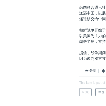
韩国联合通讯社
送还中国，以展
运送移交给中国
朝鲜战争开始于
以美国为主力的
朝鲜半岛，支持
据信，战争期间
因为谈判双方签
分享
This item is part of
印太
中国