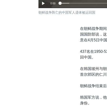
0:00
朝鲜战争阵亡的中国军人遗体被运回国
在朝鲜战争期间
国国防部说，这
意在4月5日中
437名在195
回中国。
在韩国坡州与朝
首尔郊区的仁川
朝鲜战争结束后
韩国军方说，他
身份。