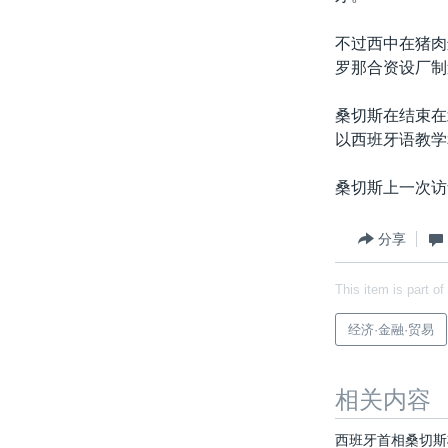
不过西中在猪肉
罗那合资设厂制
桑切斯在结束在
以西班牙语教学和文
桑切斯上一次访
分享
This item is part of
经济·金融·贸易
相关内容
西班牙首相桑切斯