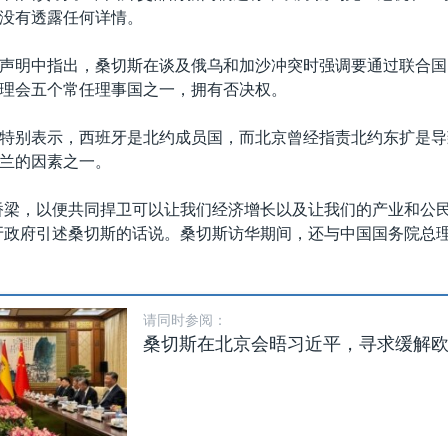
没有透露任何详情。
声明中指出，桑切斯在谈及俄乌和加沙冲突时强调要通过联合国
理会五个常任理事国之一，拥有否决权。
特别表示，西班牙是北约成员国，而北京曾经指责北约东扩是导
兰的因素之一。
桥梁，以便共同捍卫可以让我们经济增长以及让我们的产业和公
牙政府引述桑切斯的话说。桑切斯访华期间，还与中国国务院总
请同时参阅：
桑切斯在北京会晤习近平，寻求缓解