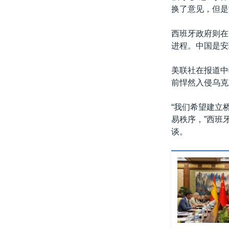
换了意见，但是
西班牙政府则在
进程。中国是安
美联社在报道中
前悍然入侵乌克
“我们希望建立
易秩序，”西班
谈。