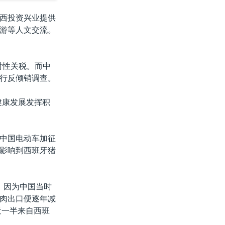
西投资兴业提供
游等人文交流。
时性关税。而中
行反倾销调查。
健康发展发挥积
中国电动车加征
影响到西班牙猪
，因为中国当时
肉出口便逐年减
近一半来自西班