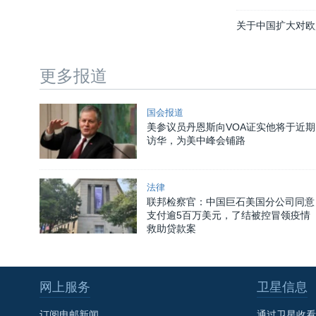
关于中国扩大对欧
更多报道
国会报道
美参议员丹恩斯向VOA证实他将于近期
访华，为美中峰会铺路
法律
联邦检察官：中国巨石美国分公司同意
支付逾5百万美元，了结被控冒领疫情
救助贷款案
网上服务
卫星信息
订阅电邮新闻
通过卫星收看