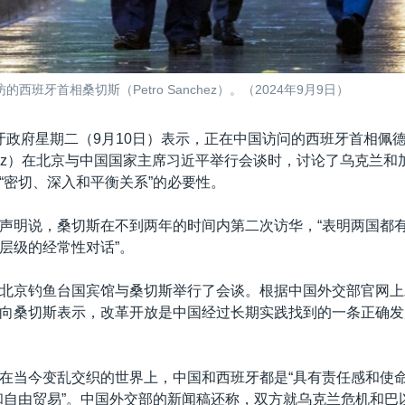
牙首相桑切斯（Petro Sanchez）。（2024年9月9日）
牙政府星期二（9月10日）表示，正在中国访问的西班牙首相佩德
anchez）在北京与中国国家主席习近平举行会谈时，讨论了乌克兰
“密切、深入和平衡关系”的必要性。
声明说，桑切斯在不到两年的时间内第二次访华，“表明两国都
层级的经常性对话”。
北京钓鱼台国宾馆与桑切斯举行了会谈。根据中国外交部官网上
向桑切斯表示，改革开放是中国经过长期实践找到的一条正确发
。
在当今变乱交织的世界上，中国和西班牙都是“具有责任感和使命
和自由贸易”。中国外交部的新闻稿还称，双方就乌克兰危机和巴