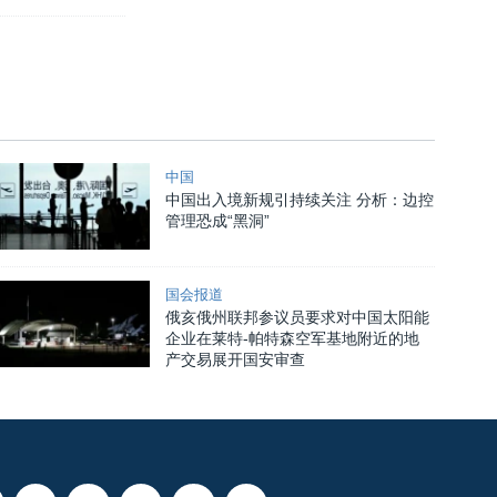
中国
中国出入境新规引持续关注 分析：边控
管理恐成“黑洞”
国会报道
俄亥俄州联邦参议员要求对中国太阳能
企业在莱特-帕特森空军基地附近的地
产交易展开国安审查