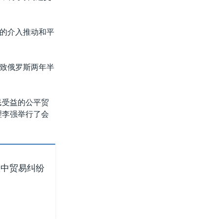
的介入推动和平
致俄罗斯两年半
民受益的公平贸
理李强举行了会
欧中贸易纠纷