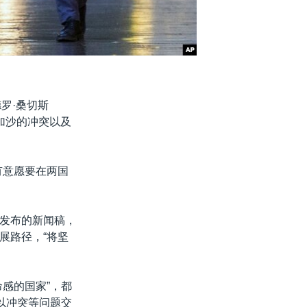
罗·桑切斯
和加沙的冲突以及
有意愿要在两国
发布的新闻稿，
展路径，“将坚
感的国家”，都
以冲突等问题交