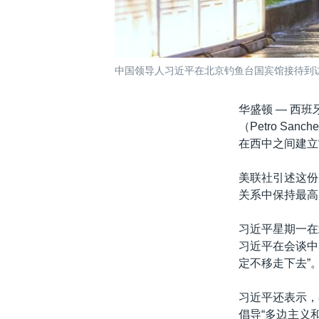
中国领导人习近平在北京钓鱼台国宾馆接待到访的西班
华盛顿 —
西班
（Petro S
在西中之间建立
美联社引述这份
关系中保持最高
习近平星期一在
习近平在会谈中
定不移走下去”
习近平还表示，
倡导“多边主义