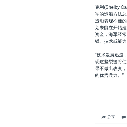
克利(Shelb
军的造船方法总
造船表现不佳的
划未能在开始建
资金，海军经常
钱、技术或能力
“技术发展迅速
现这些裂缝将使
果不做出改变，
的优势兵力。”
分享