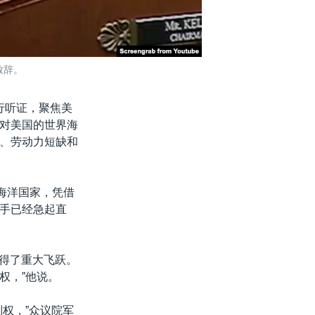
致辞。
行听证，聚焦美
对美国的世界海
、劳动力短缺和
个海洋国家，凭借
手已经急起直
取得了重大飞跃。
权，”他说。
权，”众议院军