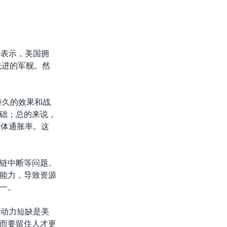
e)表示，美国拥
先进的军舰。然
持久的效果和战
础；总的来说，
总体通胀率。这
链中断等问题。
能力，导致资源
一。
，劳动力短缺是美
而要留住人才更