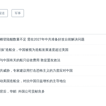
报道
军事
栖登陆舰数量不足 需在2027年中共准备好攻台前解决问题
重振”造船业，中国被视为造船发展速度超过美国
与中国有关的船只征收费用 敦促盟友效法
共威胁，专家建议用打击恐怖主义的力度应对中国
动美国造船业，对抗中国日益增长的主导地位
背后，华邮: 外国公司贡献良多