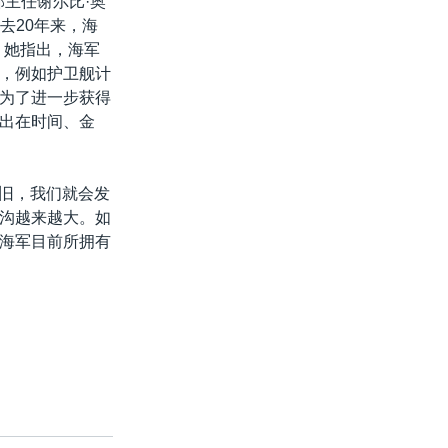
主任谢尔比·奥
过去20年来，海
。她指出，海军
，例如护卫舰计
为了进一步获得
出在时间、金
照旧，我们就会发
沟越来越大。如
海军目前所拥有