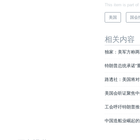
This item is part of
美国
国会
相关内容
独家：美军方称两
特朗普总统承诺“
路透社：美国将对
美国会听证聚焦中
工会呼吁特朗普推
中国造船业崛起的