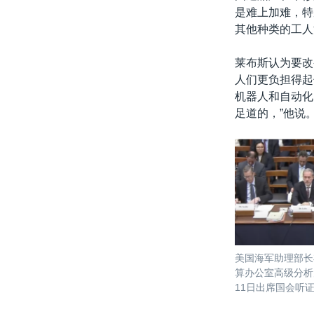
是难上加难，特
其他种类的工人
莱布斯认为要改
人们更负担得起
机器人和自动化
足道的，”他说
美国海军助理部长
算办公室高级分析
11日出席国会听