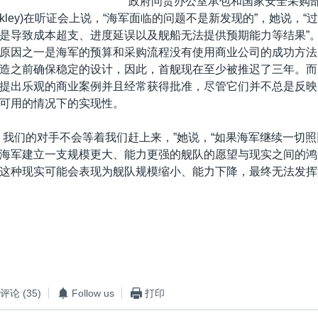
政府问责办公室承包和国家安全采购部
y Oakley)在听证会上说，“海军面临的问题不是新发现的”，她说，“
是导致成本超支、进度延误以及舰船无法提供预期能力等结果”
原因之一是海军的预算和采购流程没有使用商业公司的成功方法
造之前确保稳定的设计，因此，首舰现在至少被推迟了三年。而
提出乐观的商业案例并且经常获得批准，尽管它们并不总是反映
可用的情况下的实现性。
，我们的对手不会等着我们赶上来，”她说，“如果海军继续一切
海军建立一支规模更大、能力更强的舰队的愿望与现实之间的鸿
这种现实可能会表现为舰队规模缩小、能力下降，最终无法发挥
评论
(35)
Follow us
打印