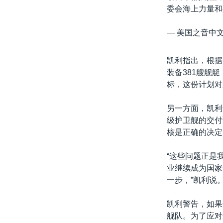
委会海上力量和兵
— 美国之音中文网
凯利指出，根据
装备381艘舰
标，这份计划对
另一方面，凯利
级护卫舰的交付
核是正确的决定
“这些问题正是
业继续成为国家
一步，”凯利说
凯利警告，如果
舰队。为了应对