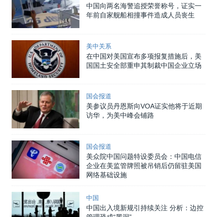
中国向两名海警追授荣誉称号，证实一
年前自家舰船相撞事件造成人员丧生
美中关系
在中国对美国宣布多项报复措施后，美
国国土安全部重申其制裁中国企业立场
国会报道
美参议员丹恩斯向VOA证实他将于近期
访华，为美中峰会铺路
国会报道
美众院中国问题特设委员会：中国电信
企业在美监管牌照被吊销后仍留驻美国
网络基础设施
中国
中国出入境新规引持续关注 分析：边控