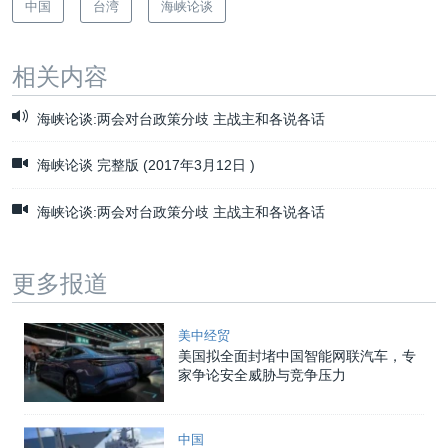
中国
台湾
海峡论谈
相关内容
海峡论谈:两会对台政策分歧 主战主和各说各话
海峡论谈 完整版 (2017年3月12日 )
海峡论谈:两会对台政策分歧 主战主和各说各话
更多报道
美中经贸
美国拟全面封堵中国智能网联汽车，专
家争论安全威胁与竞争压力
中国