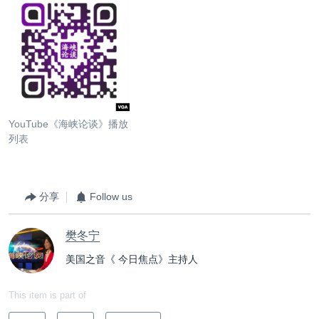
YouTube《海峡论谈》播放
列表
分享
Follow us
樊冬宁
美国之音《 今日焦点》主持人
This item is part of