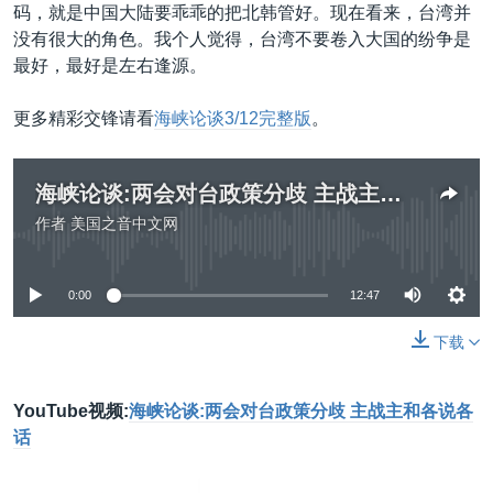
码，就是中国大陆要乖乖的把北韩管好。现在看来，台湾并
没有很大的角色。我个人觉得，台湾不要卷入大国的纷争是
最好，最好是左右逢源。
更多精彩交锋请看
海峡论谈3/12完整版
。
海峡论谈:两会对台政策分歧 主战主和各说各话
作者
美国之音中文网
没有媒体可用资源
0:00
12:47
下载
YouTube视频:
海峡论谈:两会对台政策分歧 主战主和各说各
话