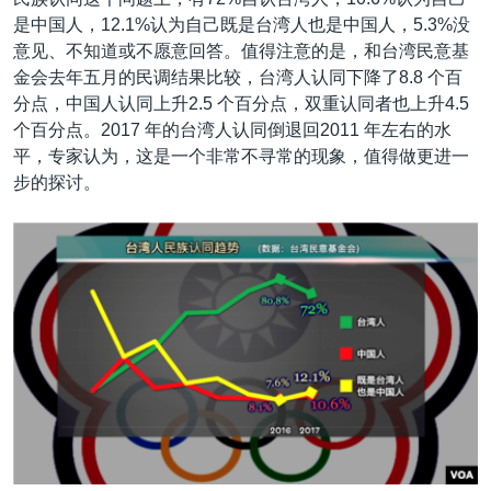
是中国人，12.1%认为自己既是台湾人也是中国人，5.3%没
意见、不知道或不愿意回答。值得注意的是，和台湾民意基
金会去年五月的民调结果比较，台湾人认同下降了8.8 个百
分点，中国人认同上升2.5 个百分点，双重认同者也上升4.5
个百分点。2017 年的台湾人认同倒退回2011 年左右的水
平，专家认为，这是一个非常不寻常的现象，值得做更进一
步的探讨。