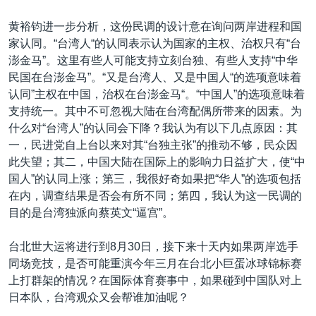
黄裕钧进一步分析，这份民调的设计意在询问两岸进程和国
家认同。“台湾人“的认同表示认为国家的主权、治权只有“台
澎金马”。这里有些人可能支持立刻台独、有些人支持“中华
民国在台澎金马”。“又是台湾人、又是中国人“的选项意味着
认同”主权在中国，治权在台澎金马“。“中国人”的选项意味着
支持统一。其中不可忽视大陆在台湾配偶所带来的因素。为
什么对“台湾人”的认同会下降？我认为有以下几点原因：其
一，民进党自上台以来对其“台独主张”的推动不够，民众因
此失望；其二，中国大陆在国际上的影响力日益扩大，使“中
国人”的认同上涨；第三，我很好奇如果把“华人”的选项包括
在内，调查结果是否会有所不同；第四，我认为这一民调的
目的是台湾独派向蔡英文“逼宫”。
台北世大运将进行到8月30日，接下来十天内如果两岸选手
同场竞技，是否可能重演今年三月在台北小巨蛋冰球锦标赛
上打群架的情况？在国际体育赛事中，如果碰到中国队对上
日本队，台湾观众又会帮谁加油呢？