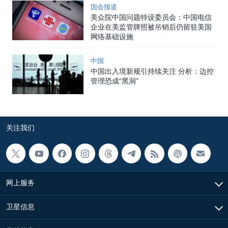
国会报道
美众院中国问题特设委员会：中国电信
企业在美监管牌照被吊销后仍留驻美国
网络基础设施
中国
中国出入境新规引持续关注 分析：边控
管理恐成“黑洞”
关注我们
网上服务
卫星信息