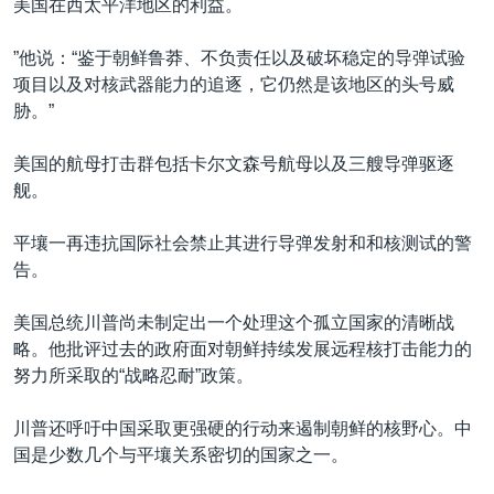
美国在西太平洋地区的利益。
”他说：“鉴于朝鲜鲁莽、不负责任以及破坏稳定的导弹试验
项目以及对核武器能力的追逐，它仍然是该地区的头号威
胁。”
美国的航母打击群包括卡尔文森号航母以及三艘导弹驱逐
舰。
平壤一再违抗国际社会禁止其进行导弹发射和和核测试的警
告。
美国总统川普尚未制定出一个处理这个孤立国家的清晰战
略。他批评过去的政府面对朝鲜持续发展远程核打击能力的
努力所采取的“战略忍耐”政策。
川普还呼吁中国采取更强硬的行动来遏制朝鲜的核野心。中
国是少数几个与平壤关系密切的国家之一。