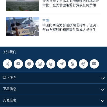
美国官员：霍尔木兹海峡临时航线无需
审批，也无需缴纳通行费或任何费用
中国
中国向两名海警追授荣誉称号，证实一
年前自家舰船相撞事件造成人员丧生
关注我们
网上服务
卫星信息
其他信息