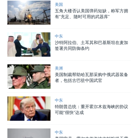
美国
五角大楼否认美国弹药短缺，称军方拥
有“充足、随时可用的武器库”
中东
沙特阿拉伯、土耳其和巴基斯坦在麦加
签署共同防御条约
美洲
美国制裁帮助哈瓦那采购中俄武器装备
者，包括古巴驻中国武官
中东
特朗普总统：重开霍尔木兹海峡的协议
可能“很快”达成
中东