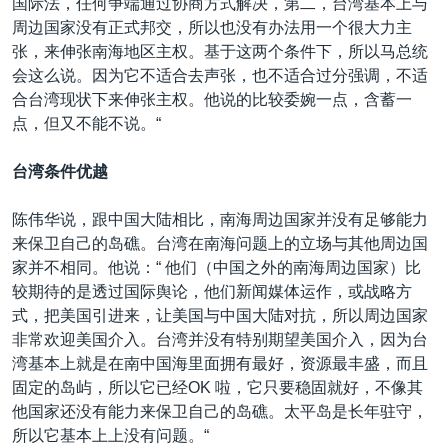
国际法，任何争端通过协商方式解决，第二，台湾基本上与
周边国家没有正式邦交，所以也没有办法用一个很大力主
张，来伸张南海地区主权。基于这两个条件下，所以马总统
会这么说。因为它不适合去声张，也不适合过分强调，不适
合台湾现状下来伸张主权。他说的比较委婉一点，含蓄一
点，但又不能不说。“
台湾条件优越
陈伟华说，跟中国大陆相比，南海周边国家并没有足够能力
来保卫自己的岛礁。台湾在南海问题上的立场与其他周边国
家并不相同。他说：“ 他们（中国之外的南海周边国家）比
较期待的是透过国际舆论，他们新闻媒体运作，或战略方
式，把美国引进来，让美国与中国大陆对抗，所以周边国家
非常欢迎美国介入。台湾并没有特别期望美国介入，因为台
湾基本上就是在南中国海里面拥有最好，资源最丰盛，而且
固定的岛屿，所以它已经OK 啦，它只要稳固就好，不像其
他国家还没有能力来保卫自己的岛礁。太平岛是长年驻守，
所以它基本上上没有问题。“