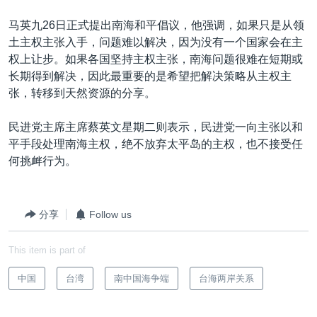
马英九26日正式提出南海和平倡议，他强调，如果只是从领
土主权主张入手，问题难以解决，因为没有一个国家会在主
权上让步。如果各国坚持主权主张，南海问题很难在短期或
长期得到解决，因此最重要的是希望把解决策略从主权主
张，转移到天然资源的分享。
民进党主席主席蔡英文星期二则表示，民进党一向主张以和
平手段处理南海主权，绝不放弃太平岛的主权，也不接受任
何挑衅行为。
分享
Follow us
This item is part of
中国
台湾
南中国海争端
台海两岸关系