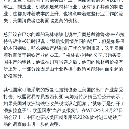
车业、制造业、机械和建筑材料行业，还有很多其他的制造
业，这都意味着成本的上升。也将意味着这些行业工作的流
失，美国消费者也将面临更高的价格。
总部设在巴尔的摩的马林钢铁电缆生产商总裁德鲁·格林布拉
特告诉洛杉矶时报说：“我确实同情美国的钢厂，但是如果保
护本国钢铁，那么钢铁产品制造厂就会受到累及，这里雇佣
着数百倍于钢铁产业的员工。” 格林布拉特的公司只购买美
国生产的钢铁，他说在川普当选之后，他们的原材料价格有
所上升，一部分原因是由于业界担心政策可能转向而引起的
价格攀升。
其他国家可能采取的报复性措施也会让美国的出口产业蒙受
打击。欧盟贸易专员塞西莉亚·马姆斯特罗姆已经公开表示，
如果美国对欧洲钢铁征收关税或设定配额，“就等于是打开了
潘多拉盒子”，欧盟国家“当然会报复”。在WTO今年4月27日
的会议上，中国也要求美国就引用第232条款对进口钢铁产
品的调查做出进一步的说明。