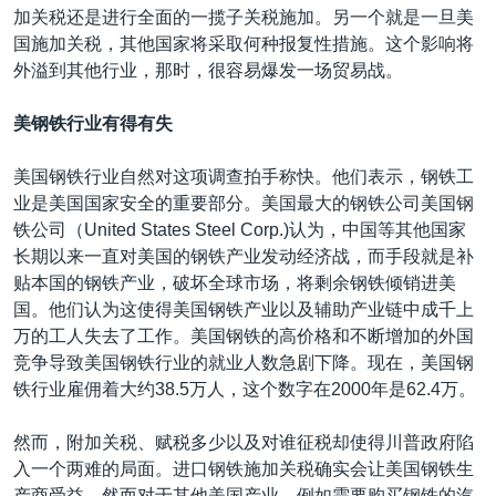
加关税还是进行全面的一揽子关税施加。另一个就是一旦美
国施加关税，其他国家将采取何种报复性措施。这个影响将
外溢到其他行业，那时，很容易爆发一场贸易战。
美钢铁行业有得有失
美国钢铁行业自然对这项调查拍手称快。他们表示，钢铁工
业是美国国家安全的重要部分。美国最大的钢铁公司美国钢
铁公司（United States Steel Corp.)认为，中国等其他国家
长期以来一直对美国的钢铁产业发动经济战，而手段就是补
贴本国的钢铁产业，破坏全球市场，将剩余钢铁倾销进美
国。他们认为这使得美国钢铁产业以及辅助产业链中成千上
万的工人失去了工作。美国钢铁的高价格和不断增加的外国
竞争导致美国钢铁行业的就业人数急剧下降。现在，美国钢
铁行业雇佣着大约38.5万人，这个数字在2000年是62.4万。
然而，附加关税、赋税多少以及对谁征税却使得川普政府陷
入一个两难的局面。进口钢铁施加关税确实会让美国钢铁生
产商受益，然而对于其他美国产业，例如需要购买钢铁的汽