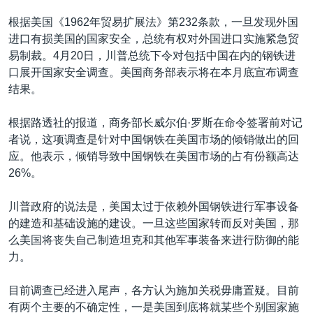
根据美国《1962年贸易扩展法》第232条款，一旦发现外国
进口有损美国的国家安全，总统有权对外国进口实施紧急贸
易制裁。4月20日，川普总统下令对包括中国在内的钢铁进
口展开国家安全调查。美国商务部表示将在本月底宣布调查
结果。
根据路透社的报道，商务部长威尔伯·罗斯在命令签署前对记
者说，这项调查是针对中国钢铁在美国市场的倾销做出的回
应。他表示，倾销导致中国钢铁在美国市场的占有份额高达
26%。
川普政府的说法是，美国太过于依赖外国钢铁进行军事设备
的建造和基础设施的建设。一旦这些国家转而反对美国，那
么美国将丧失自己制造坦克和其他军事装备来进行防御的能
力。
目前调查已经进入尾声，各方认为施加关税毋庸置疑。目前
有两个主要的不确定性，一是美国到底将就某些个别国家施