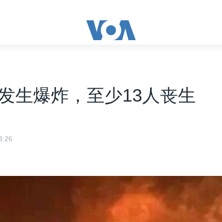
发生爆炸，至少13人丧生
:26