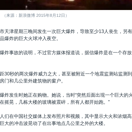
来源：新浪微博 2015年8月12日）
市天津星期三晚间发生一次巨大爆炸，导致至少13人丧生，另有
品爆炸的巨大火球冲入夜空。
爆炸事故的说明，不过官方媒体报道说，据信爆炸是在一个存放
距30秒的两次爆炸威力之大，甚至被附近一个地震监测站监测
房门和几公里外建筑物的窗户。
爆炸发生时她正在购物。她说，当时“突然后面出现一个巨大的火
在摇晃，几栋大楼的玻璃被震碎，所有人都开始跑。”
人们在中国社交媒体上发布照片和视频，其中显示大火和浓烟高
巨大的冲击波晃动了在出事地点几公里之外的大楼。