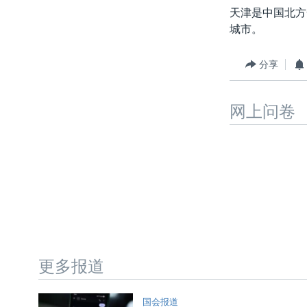
天津是中国北方
城市。
分享
网上问卷
更多报道
国会报道