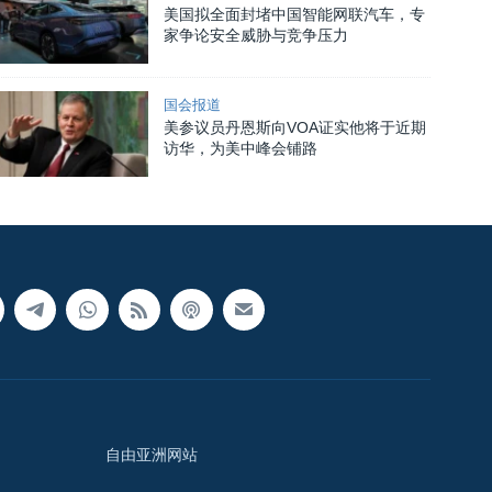
美国拟全面封堵中国智能网联汽车，专
家争论安全威胁与竞争压力
国会报道
美参议员丹恩斯向VOA证实他将于近期
访华，为美中峰会铺路
自由亚洲网站