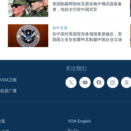
美国制裁帮助哈瓦那采购中俄武器装备
者，包括古巴驻中国武官
美中关系
在中国对美国宣布多项报复措施后，美
国国土安全部重申其制裁中国企业立场
关注我们
VOA卫视
A短波广播
政策
VOA English