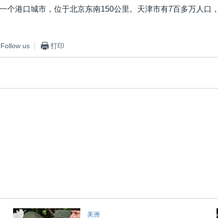
一个港口城市，位于北京东南150公里。天津市有7百多万人口
Follow us
打印
美洲