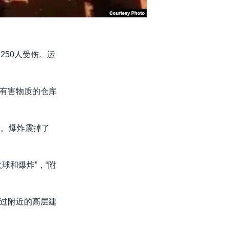
250人受伤。运
有害物质的仓库
到。爆炸震掉了
球和爆炸”，“附
过附近的高层建