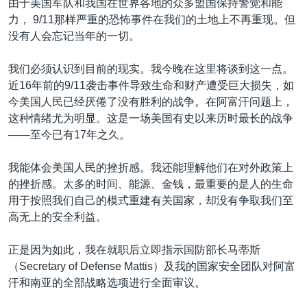
由于美国军队和我国在世界各地的众多盟国保持警觉和能
力， 9/11那样严重的恐怖事件在我们的土地上不再重现。但
没有人会忘记当年的一切。
我们必须认识到目前的现实。我今晚在这里将谈到这一点。
近16年前的9/11袭击事件导致生命和财产遭受巨大损失，如
今美国人民已经厌倦了没有胜利的战争。在阿富汗问题上，
这种情绪尤为明显。这是一场美国有史以来历时最长的战争
——至今已有17年之久。
我能体会美国人民的挫折感。我还能理解他们在对外政策上
的挫折感。太多的时间、能源、金钱，最重要的是人的生命
用于按照我们自己的模式重建有关国家，却没有争取我们至
高无上的安全利益。
正是因为如此，我在就职后立即指示国防部长马蒂斯
（Secretary of Defense Mattis）及我的国家安全团队对阿富
汗和南亚的全部战略选项进行全面审议。