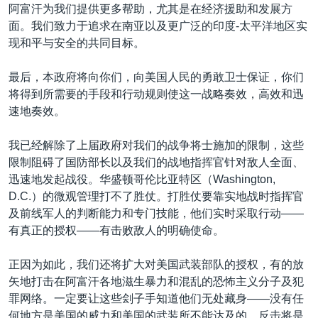
阿富汗为我们提供更多帮助，尤其是在经济援助和发展方
面。我们致力于追求在南亚以及更广泛的印度-太平洋地区实
现和平与安全的共同目标。
最后，本政府将向你们，向美国人民的勇敢卫士保证，你们
将得到所需要的手段和行动规则使这一战略奏效，高效和迅
速地奏效。
我已经解除了上届政府对我们的战争将士施加的限制，这些
限制阻碍了国防部长以及我们的战地指挥官针对敌人全面、
迅速地发起战役。华盛顿哥伦比亚特区（Washington,
D.C.）的微观管理打不了胜仗。打胜仗要靠实地战时指挥官
及前线军人的判断能力和专门技能，他们实时采取行动——
有真正的授权——有击败敌人的明确使命。
正因为如此，我们还将扩大对美国武装部队的授权，有的放
矢地打击在阿富汗各地滋生暴力和混乱的恐怖主义分子及犯
罪网络。一定要让这些刽子手知道他们无处藏身——没有任
何地方是美国的威力和美国的武装所不能达及的。反击将是