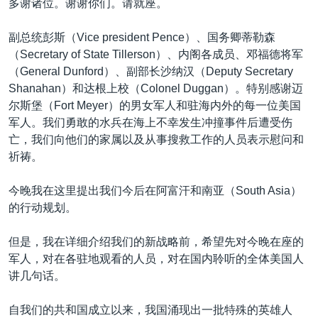
多谢诸位。谢谢你们。请就座。
副总统彭斯（Vice president Pence）、国务卿蒂勒森
（Secretary of State Tillerson）、内阁各成员、邓福德将军
（General Dunford）、副部长沙纳汉（Deputy Secretary
Shanahan）和达根上校（Colonel Duggan）。特别感谢迈
尔斯堡（Fort Meyer）的男女军人和驻海内外的每一位美国
军人。我们勇敢的水兵在海上不幸发生冲撞事件后遭受伤
亡，我们向他们的家属以及从事搜救工作的人员表示慰问和
祈祷。
今晚我在这里提出我们今后在阿富汗和南亚（South Asia）
的行动规划。
但是，我在详细介绍我们的新战略前，希望先对今晚在座的
军人，对在各驻地观看的人员，对在国内聆听的全体美国人
讲几句话。
自我们的共和国成立以来，我国涌现出一批特殊的英雄人