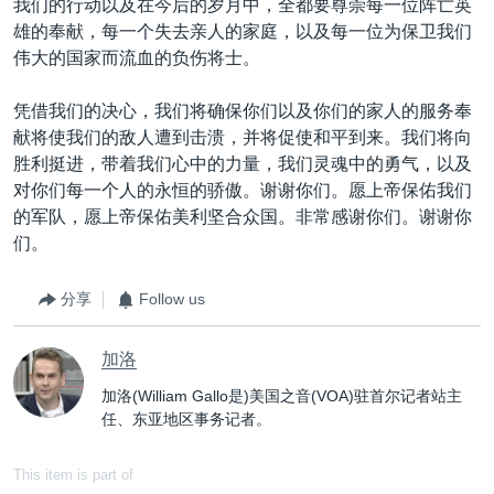
我们的行动以及在今后的岁月中，全都要尊崇每一位阵亡英
雄的奉献，每一个失去亲人的家庭，以及每一位为保卫我们
伟大的国家而流血的负伤将士。
凭借我们的决心，我们将确保你们以及你们的家人的服务奉
献将使我们的敌人遭到击溃，并将促使和平到来。我们将向
胜利挺进，带着我们心中的力量，我们灵魂中的勇气，以及
对你们每一个人的永恒的骄傲。谢谢你们。愿上帝保佑我们
的军队，愿上帝保佑美利坚合众国。非常感谢你们。谢谢你
们。
分享
Follow us
加洛
加洛(William Gallo是)美国之音(VOA)驻首尔记者站主
任、东亚地区事务记者。
This item is part of