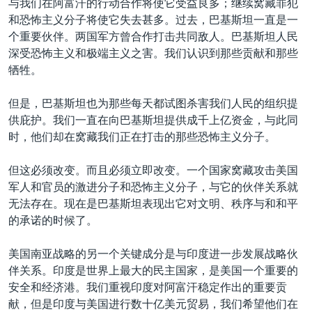
与我们在阿富汗的行动合作将使它受益良多；继续窝藏罪犯
和恐怖主义分子将使它失去甚多。过去，巴基斯坦一直是一
个重要伙伴。两国军方曾合作打击共同敌人。巴基斯坦人民
深受恐怖主义和极端主义之害。我们认识到那些贡献和那些
牺牲。
但是，巴基斯坦也为那些每天都试图杀害我们人民的组织提
供庇护。我们一直在向巴基斯坦提供成千上亿资金，与此同
时，他们却在窝藏我们正在打击的那些恐怖主义分子。
但这必须改变。而且必须立即改变。一个国家窝藏攻击美国
军人和官员的激进分子和恐怖主义分子，与它的伙伴关系就
无法存在。现在是巴基斯坦表现出它对文明、秩序与和和平
的承诺的时候了。
美国南亚战略的另一个关键成分是与印度进一步发展战略伙
伴关系。印度是世界上最大的民主国家，是美国一个重要的
安全和经济港。我们重视印度对阿富汗稳定作出的重要贡
献，但是印度与美国进行数十亿美元贸易，我们希望他们在