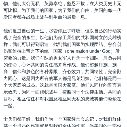
物。他们大公无私，英勇卓绝，坚忍不拔，在人类历史上无
可比拟。为了我们的国家，为了我们的自由，美国的每一代
爱国者都在战场上战斗到生命的最后一息。
他们度过自己的一生，尽管停止了呼吸，但以自己的行动实
现了完全的永生。以他们为保卫我们的共和国树立的英雄榜
样，我们可以得到启迪，找到我们国家为实现团结、愈合创
伤和维持上帝之下的统一国家（one nation under God）所
需要的力量。我们军队的男女军人作为一个团队，肩负共同
的使命，心怀共同的责任感并肩作战。他们超越种族、族
裔、信仰和肤色的各种界限，齐心效力，共同牺牲，完全戮
力同心。这是因为所有的军人都是兄弟姐妹。他们都是同一
个大家庭的成员。这就是美国大家庭。他们以同样的誓言表
示效忠，为同一面旗帜战斗，按照同一个法律生活。共同的
目标、相互信任和对我国及相互间无私的忠诚将他们凝聚在
一起。
士兵们都了解，我们作为一个国家经常会忘记，对我们群体
某一个成员的伤害就是对我们全体的伤害。当美国的一部份