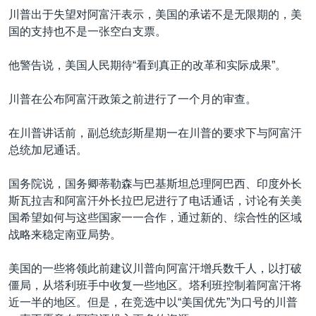
川普出于失望对阿富汗表示，美国的承诺不是无限期的，美
国的支持也不是一张空白支票。
他警告说，美国人民期待“看到真正的改革和实际成果”。
川普在公布阿富汗政策之前进行了一个月的审查。
在川普讲话前，副总统彭斯星期一在川普的要求下与阿富汗
总统加尼通话。
国务院说，国务卿蒂勒森与巴基斯坦总理阿巴西、印度外长
斯瓦拉吉和阿富汗外长拉巴尼进行了电话通话，讨论有关美
国希望如何与这些国家一一合作，通过新的、综合性的区域
战略来稳定南亚局势。
美国的一些将领此前建议川普向阿富汗增兵数千人，以打破
僵局，从塔利班手中收复一些地区。塔利班控制着阿富汗将
近一半的地区。但是，在竞选中以“美国优先”为口号的川普