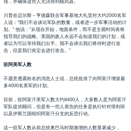
现，并确保这些人无法得到核武器。
川普在迈尔斯－亨德森联合军事基地大礼堂对大约2000名军
人说：“我们不会谈论军队的数量，或者进一步军事活动的计
划。” 他说：“从现在开始，地面条件，而不是主观时间表将
指导我们的战略。美国的敌人永远不会知道我们的计划，或
者以为可以等待我们出手。我不会讲出我们将何时进行攻
击，但是我们肯定会进行攻击。”
驻阿美军人数
不愿意透露姓名的消息人士说，总统批准了向阿富汗增派最
多4000名美军的计划。
目前，驻阿富汗美军人数大约8400人，大多数人是为阿富汗
军队提供顾问，但是有一些人肩负的任务是执行针对塔利班
以及伊斯兰国组织阿富汗分支的反恐行动。
这一驻军人数从前总统奥巴马时期激增的人数显著减少，