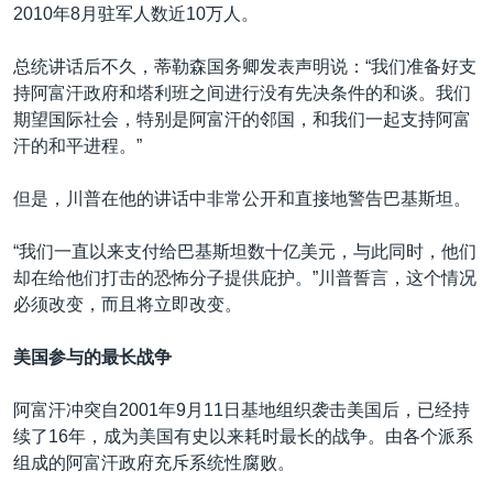
2010年8月驻军人数近10万人。
总统讲话后不久，蒂勒森国务卿发表声明说：“我们准备好支
持阿富汗政府和塔利班之间进行没有先决条件的和谈。我们
期望国际社会，特别是阿富汗的邻国，和我们一起支持阿富
汗的和平进程。”
但是，川普在他的讲话中非常公开和直接地警告巴基斯坦。
“我们一直以来支付给巴基斯坦数十亿美元，与此同时，他们
却在给他们打击的恐怖分子提供庇护。”川普誓言，这个情况
必须改变，而且将立即改变。
美国参与的最长战争
阿富汗冲突自2001年9月11日基地组织袭击美国后，已经持
续了16年，成为美国有史以来耗时最长的战争。由各个派系
组成的阿富汗政府充斥系统性腐败。