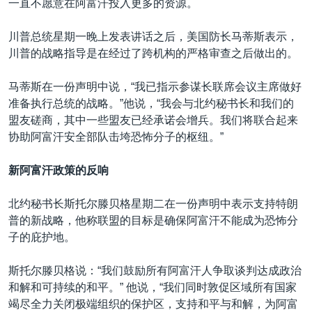
一直不愿意在阿富汗投入更多的资源。
川普总统星期一晚上发表讲话之后，美国防长马蒂斯表示，
川普的战略指导是在经过了跨机构的严格审查之后做出的。
马蒂斯在一份声明中说，“我已指示参谋长联席会议主席做好
准备执行总统的战略。”他说，“我会与北约秘书长和我们的
盟友磋商，其中一些盟友已经承诺会增兵。我们将联合起来
协助阿富汗安全部队击垮恐怖分子的枢纽。”
新阿富汗政策的反响
北约秘书长斯托尔滕贝格星期二在一份声明中表示支持特朗
普的新战略，他称联盟的目标是确保阿富汗不能成为恐怖分
子的庇护地。
斯托尔滕贝格说：“我们鼓励所有阿富汗人争取谈判达成政治
和解和可持续的和平。” 他说，“我们同时敦促区域所有国家
竭尽全力关闭极端组织的保护区，支持和平与和解，为阿富