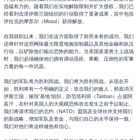
迅猛有力的。随着我们在实地解除限制并扩大授权，我们已
经看到击溃伊斯兰国组织的行动取得了显著成果，其中包括
伊拉克的摩苏尔（Mosul）获得解放。
自我就职以来，我们在这方面取得了前所未有的成功。我们
还将针对这些网络最大限度地施加制裁以及其他金融和执法
行动，以铲除他们输出恐怖的能力。当美国派遣将士上战场
时，我们必须确保他们拥有调动迅疾、果断、压倒性的军事
力量的每一件武器。
我们的军队将为胜利而战。我们将为胜利而战。从现在开
始，胜利将有一个明确的定义：攻击我们的敌人，彻底消灭
伊斯兰国，摧毁‘基地’组织，防范塔利班（Taliban）占据阿
富汗，在针对美国人的大规模恐怖攻击发生之前予以制止。
我们将请求我们的北约（NATO）盟国及全球伙伴支持我们
的新战略，增加军队及资金，与我们自己的水平保持一致。
我们对他们将这样做抱有信心。