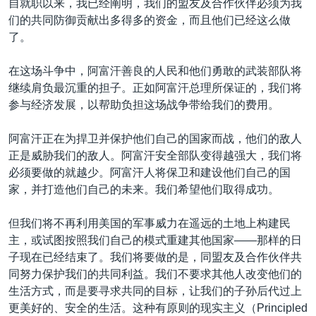
自就职以来，我已经阐明，我们的盟友及合作伙伴必须为我
们的共同防御贡献出多得多的资金，而且他们已经这么做
了。
在这场斗争中，阿富汗善良的人民和他们勇敢的武装部队将
继续肩负最沉重的担子。正如阿富汗总理所保证的，我们将
参与经济发展，以帮助负担这场战争带给我们的费用。
阿富汗正在为捍卫并保护他们自己的国家而战，他们的敌人
正是威胁我们的敌人。阿富汗安全部队变得越强大，我们将
必须要做的就越少。阿富汗人将保卫和建设他们自己的国
家，并打造他们自己的未来。我们希望他们取得成功。
但我们将不再利用美国的军事威力在遥远的土地上构建民
主，或试图按照我们自己的模式重建其他国家——那样的日
子现在已经结束了。我们将要做的是，同盟友及合作伙伴共
同努力保护我们的共同利益。我们不要求其他人改变他们的
生活方式，而是要寻求共同的目标，让我们的子孙后代过上
更美好的、安全的生活。这种有原则的现实主义（Principled