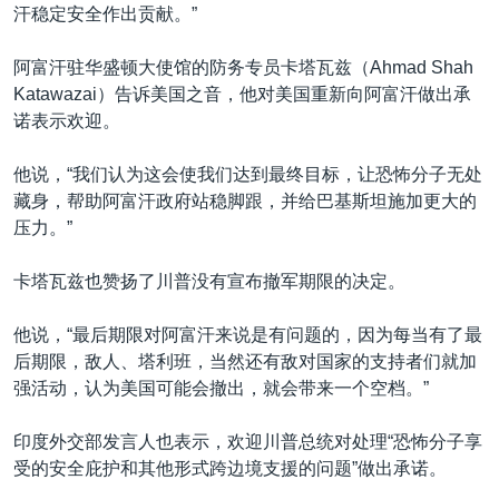
汗稳定安全作出贡献。”
阿富汗驻华盛顿大使馆的防务专员卡塔瓦兹（Ahmad Shah
Katawazai）告诉美国之音，他对美国重新向阿富汗做出承
诺表示欢迎。
他说，“我们认为这会使我们达到最终目标，让恐怖分子无处
藏身，帮助阿富汗政府站稳脚跟，并给巴基斯坦施加更大的
压力。”
卡塔瓦兹也赞扬了川普没有宣布撤军期限的决定。
他说，“最后期限对阿富汗来说是有问题的，因为每当有了最
后期限，敌人、塔利班，当然还有敌对国家的支持者们就加
强活动，认为美国可能会撤出，就会带来一个空档。”
印度外交部发言人也表示，欢迎川普总统对处理“恐怖分子享
受的安全庇护和其他形式跨边境支援的问题”做出承诺。