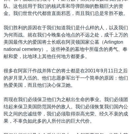
队。这包括用于我们的核武库和导弹防御的数额巨大的资
金。我们世世代代都曾直面邪恶，而且我们总是常胜不败。
我们胜利的原因在于我们知道我们是什么样的人，以及我们
为何而战。就在我们今晚集会地点的不远之处，成千上万的
美国最伟大的爱国将士长眠在阿灵顿国家公墓（Arlington
national cemetery）。这些神圣的墓地中所蕴含的勇气、奉
献和爱，比地球上其他任何地方都要多。
很多在阿富汗作战并阵亡的将士都是在2001年9月11日之后
的岁月里入伍的。他们志愿参军出于一个简单的原因：他们
热爱美国，而且他们决心保卫她。
而现在我们必须保卫他们为之献出生命的事业。我们必须团
结起来保卫美国防范国外的敌人。我们必须恢复我们国内公
民之间的忠诚纽带，我们必须取得崇高光荣、经久不衰的成
果，不辜负如此多的人所付出的巨大代价。