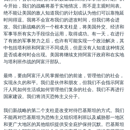
今开始，我们的战略将基于实地情况，而不是主观时间表。
绝不能让美国的敌人知道我们的计划或认为他们可以靠拖延
时间得逞。我将不会宣布我们的进攻时间，但我们将会进
攻。我们新战略的另一个根本支柱是，将美国外交、经济和
军事等所有实力手段综合运用，取得成功。有一天，在进行
了有效的军事努力之后，也许有可能实现一个政治解决，其
中包括塔利班和阿富汗不同成员，但是没有人知道这种情况
是否或者何时会出现。美国将继续支持阿富汗政府和在实地
与塔利班作战的阿富汗部队。
最终，要由阿富汗人民掌握他们的前途，管理他们的社会，
实现永久的和平。我们是伙伴和朋友，但我们不会指示阿富
汗人民如何生活或如何管理他们复杂的社会。我们不再进行
国家建设。我们将消灭恐怖主义分子。
我们新战略的第二个支柱是改变对待巴基斯坦的方式。我们
不能再对巴基斯坦为恐怖主义组织塔利班以及威胁那一地区
和更广大地区的其他组织提供安全庇护保持沉默。巴基斯坦