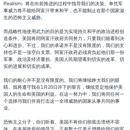
Realism）将在向前推进的过程中指导我们的决策。单凭军
事威力将不能给阿富汗带来和平，也不能制止在那个国家滋
生的恐怖主义威胁。
而战略性地使用武力的目的是为实现持久和平的政治进程创
造条件。美国将同阿富汗政府共同努力，只要我们能看到决
心和进步。不过，我们的承诺并不是没有限度的，我们的支
持也不是一张空白支票。阿富汗政府必须肩负起他们那一份
军事、政治及经济重担。美国人民期望看到切实的改革、切
实的进展和切实的成果。
我们的耐心并不是没有限度的。我们将继续睁大我们的眼
睛。我将遵守我在1月20日许下的誓言，继续坚定地保护美
国人的生命和美国的利益。在这一努力中，我们将同任何一
个选择与我们并肩打击这一全球威胁的国家从事共同的事
业。
恐怖主义分子，你们听着。美国不将你们彻底击溃绝不罢
休。在本届政府的领导下，正有数十亿美元增拨给我们的军