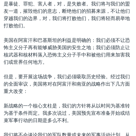
是暴徒、罪犯、害人者，对，是失败者。我们将与我们的盟
友一道，摧毁他们的意志，断绝他们的招募来源，不让他们
穿越我们的边界，对，我们将打败他们，我们将轻而易举地
打败他们。
美国在阿富汗和巴基斯坦的利益是明确的：我们必须不让恐
怖主义分子再有能够威胁美国的安生之地；我们必须防止让
核武器和核材料落入恐怖主义分子手中和被他们用来加害我
们或世界任何地方。
但是，要开展这场战争，我们必须吸取历史经验。经过我们
的全面审议，美国将对在阿富汗和南亚的战略作出下几方面
重大改变：
新战略的一个核心支柱是，我们的方针将从以时间为基准转
为基于条件而定。我多次说过，美国预先宣布准备开始或结
束军事行动的日期是多么不利。
我们将不会谈论我们的军队数量或未来的军事活动计划。从