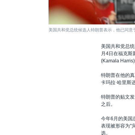
美国共和党总统候选人特朗普表示，他已同意于9
美国共和党总统候
月4日在福克斯新
(Kamala Har
特朗普在他的真相
卡玛拉·哈里斯
特朗普的贴文发
之后。
今年6月的美国总
表现被形容为“
选。