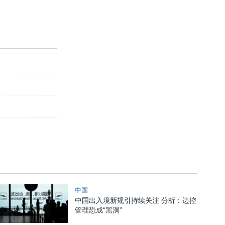
中国
中国出入境新规引持续关注 分析：边控
管理恐成“黑洞”