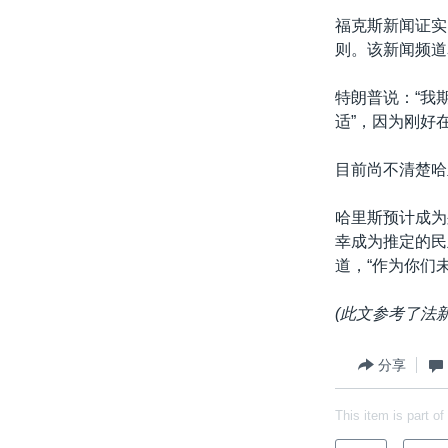
福克斯新闻证实
则。该新闻频道
特朗普说：“我
适”，因为刚好
目前尚不清楚哈
哈里斯预计成为
幸成为推定的民
道，“作为你们
(
此文参考了法
分享
This item is part of