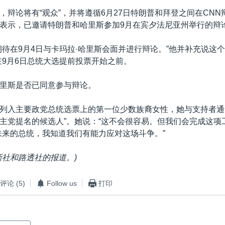
，辩论将有“观众”，并将遵循6月27日特朗普和拜登之间在CN
表示，已邀请特朗普和哈里斯参加9月在宾夕法尼亚州举行的辩
期待在9月4日与卡玛拉·哈里斯会面并进行辩论。”他并补充说这个
在9月6日总统大选提前投票开始之前。
里斯是否已同意参与辩论。
列入主要政党总统选票上的第一位少数族裔女性，她与支持者通
主党提名的候选人”。她说：“这不会很容易。但我们会完成这项
未来的总统，我知道我们有能力应对这场斗争。”
新社和路透社的报道。
)
评论
(5)
Follow us
打印