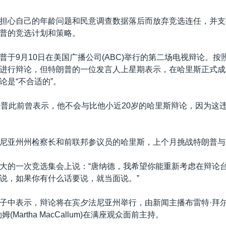
担心自己的年龄问题和民意调查数据落后而放弃竞选连任，并支
普的竞选计划和策略。
普于9月10日在美国广播公司(ABC)举行的第二场电视辩论。按
进行辩论，但特朗普的一位发言人上星期表示，在哈里斯正式成
论是“不合适的”。
朗普此前曾表示，他不会与比他小近20岁的哈里斯辩论，因为这
尼亚州州检察长和前联邦参议员的哈里斯，上个月挑战特朗普与
大的一次竞选集会上说：“唐纳德，我希望你能重新考虑在辩论
说，如果你有什么话要说，就当面说。”
中表示，辩论将在宾夕法尼亚州举行，由新闻主播布雷特·拜尔(Bret
(Martha MacCallum)在满座观众面前主持。