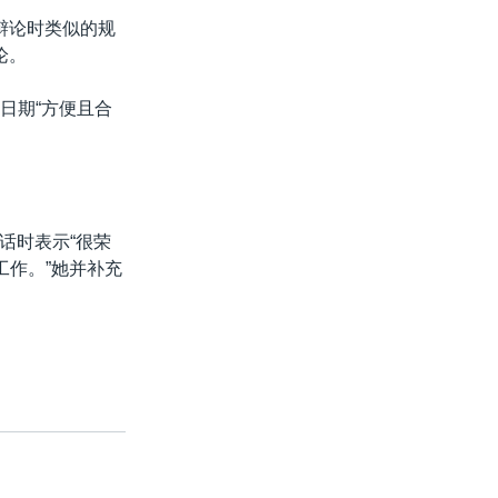
N辩论时类似的规
论。
日期“方便且合
话时表示“很荣
工作。”她并补充