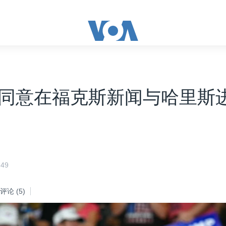
同意在福克斯新闻与哈里斯
49
评论
(5)