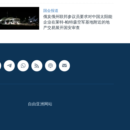
国会报道
俄亥俄州联邦参议员要求对中国太阳能
企业在莱特-帕特森空军基地附近的地
产交易展开国安审查
自由亚洲网站