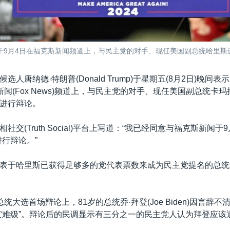
月4日在福克斯新闻频道上，与民主党的对手、现任美国副总统哈里斯进行辩
选人唐纳德·特朗普(Donald Trump)于星期五(8月2日)晚间
闻(Fox News)频道上，与民主党的对手、现任美国副总统卡玛
ris)进行辩论。
社交(Truth Social)平台上写道：“我已经同意与福克斯新闻于
进行辩论。”
表于哈里斯已获得足够多的党代表票数来成为民主党提名的总统
统大选首场辩论上，81岁的总统乔·拜登(Joe Biden)因言辞
灾难级”。辩论后的民调显示有三分之一的民主党人认为拜登应该