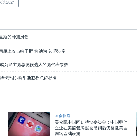
选2024
里斯的种族身份
题上攻击哈里斯 称她为“边境沙皇”
成为民主党总统候选人的党代表票数
持卡玛拉·哈里斯获得总统提名
国会报道
美众院中国问题特设委员会：中国电信
企业在美监管牌照被吊销后仍留驻美国
网络基础设施