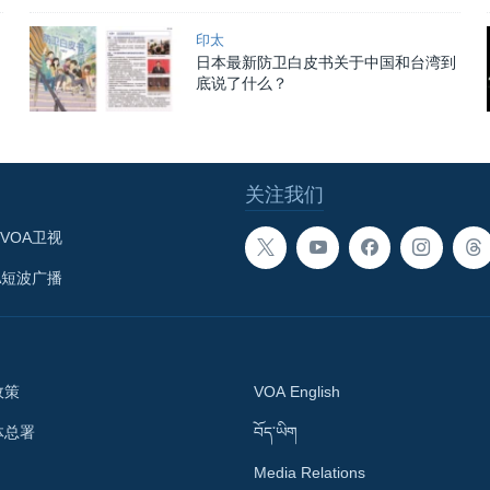
印太
日本最新防卫白皮书关于中国和台湾到
底说了什么？
关注我们
VOA卫视
A短波广播
政策
VOA English
体总署
བོད་ཡིག
Media Relations