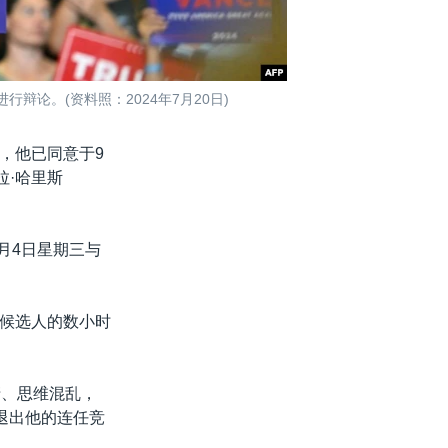
论。(资料照：2024年7月20日)
表示，他已同意于9
拉·哈里斯
9月4日星期三与
候选人的数小时
不清、思维混乱，
退出他的连任竞