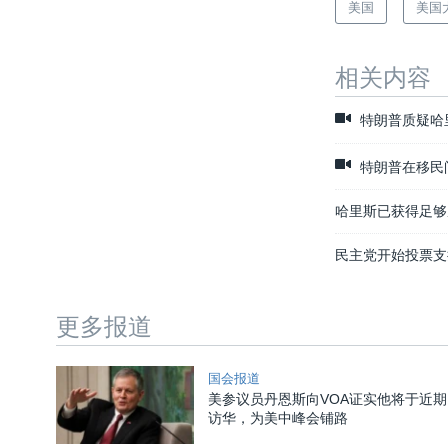
美国
美国大
相关内容
特朗普质疑哈
特朗普在移民问
哈里斯已获得足够
民主党开始投票支
更多报道
国会报道
美参议员丹恩斯向VOA证实他将于近期
访华，为美中峰会铺路