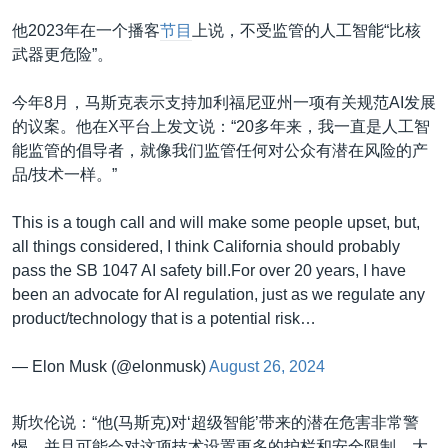
他2023年在一个播客
节目
上说，不受监管的人工智能“比核
武器更危险”。
今年8月，马斯克表示支持加利福尼亚州一项有关规范AI发展
的议案。他在X平台上发文说：“20多年来，我一直是人工智
能监管的倡导者，就像我们监管任何对公众有潜在风险的产
品/技术一样。”
This is a tough call and will make some people upset, but,
all things considered, I think California should probably
pass the SB 1047 AI safety bill.For over 20 years, I have
been an advocate for AI regulation, just as we regulate any
product/technology that is a potential risk…
— Elon Musk (@elonmusk)
August 26, 2024
斯坎伦说：“他(马斯克)对‘超级智能’带来的潜在危害非常警
惕。并且可能会对这项技术设置更多的护栏和安全限制。大