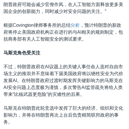
朗普政府可能会减少官僚作风，在人工智能方面释放更多美
国企业的创新能力，同时减少对安全问题的关注。”
根据Covington律师事务所的总结
分析
，预计特朗普的新政
府将停止美国政府机构正在进行的与AI相关的规则制定，包
括商务部有关人工智能安全的测试要求。
马斯克角色受关注
不过，特朗普政府在AI议题上的关键人事任命人选对自由市
场主义的推崇并不意味着下届美国政府将以牺牲安全为代价
发展AI。在特朗普政府过渡时期发挥关键影响力的马斯克在
AI安全问题上态度极为谨慎，多次警告AI监管疏失将给人类
带来“比核武器更危险”的灾难性的后果。
马斯克在特朗普此轮竞选中发挥了巨大的经济、组织和文化
影响力，并将在特朗普再次上台后负责精简联邦政府的事
务。