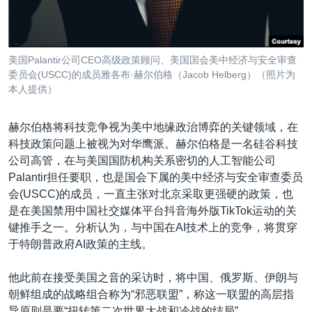
美国Palantir公司CEO高级政策顾问、美国国会美中经济与安全审查
委员会(USCC)的成员雅各布·赫尔伯格（Jacob Helberg）（照片为
本人提供）
赫尔伯格将科技竞争视为美中地缘政治博弈的关键领域，在
科技政策问题上被视为对华鹰派。赫尔伯格是一名硅谷科技
公司高管，在与美国国防机构关系密切的人工智能公司
Palantir担任要职，也是国会下属的美中经济与安全审查委员
会(USCC)的成员，一直主张对北京采取更强硬的政策，也
是在美国禁用中国社交媒体平台抖音海外版TikTok运动的关
键推手之一。分析认为，与中国在AI技术上的竞争，将贯穿
于特朗普政府AI政策的主线。
他此前在接受美国之音的采访时，将中国、俄罗斯、伊朗与
朝鲜组成的战略组合称为“邪恶联盟”，称这一联盟的高层指
导原则是要“扭转第二次世界大战和冷战的结局”。