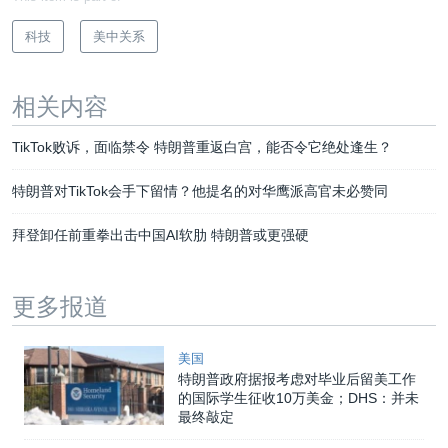
科技
美中关系
相关内容
TikTok败诉，面临禁令 特朗普重返白宫，能否令它绝处逢生？
特朗普对TikTok会手下留情？他提名的对华鹰派高官未必赞同
拜登卸任前重拳出击中国AI软肋 特朗普或更强硬
更多报道
美国
特朗普政府据报考虑对毕业后留美工作
的国际学生征收10万美金；DHS：并未
最终敲定