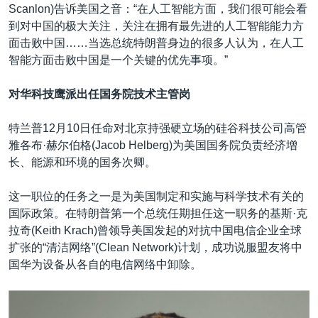
Scanlon)告诉美国之音：“在人工智能方面，我们很可能会看
到对中国的极大关注，关注在拥有最先进的人工智能能力方
面击败中国……当选总统特朗普身边的很多人认为，在人工
智能方面击败中国是一个关键的优先事项。”
对华科技鹰派出任国务院技术主管岗
特兰普12月10日任命对北京持强硬立场的硅谷科技公司高管
雅各布·赫尔伯格(Jacob Helberg)为美国国务院负责经济增
长、能源和环境的国务次卿。
这一职位的任务之一是为美国制定和实施与科学技术有关的
国际政策。在特朗普第一个总统任期担任这一职务的基斯·克
拉奇(Keith Krach)曾领导美国发起的对抗中国电信企业全球
扩张的“清洁网络”(Clean Network)计划，成功说服盟友将中
国华为设备从各自的电信网络中卸除。