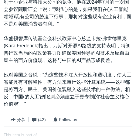
利于小企业与科技大公司的竞争。他在2024年7月的一次国
会参议院听证会上说：“我担心的是，如果我们在(人工智能
领域)现有公司的胁迫下行事，那将对这些现有企业有利，而
不是对美国消费者有利。”
华盛顿智库传统基金会科技政策中心总监卡拉·弗雷德里克
(Kara Frederick)指出，万斯对开源AI路线的支持表明，特朗
普行政当局的AI政策将力图确保美国领导的AI技术反应自由
民主的西方价值观，这将与中国的AI产品形成反差。
她对美国之音说：“为这些技术注入开放性和透明度，使人工
智能具有可解释性，有方法来审计这些计算系统——这些都
是将西方、民主、美国价值观融入这些技术的一种做法。相
反，中国(的人工智能)则必须建立于更专制的‘社会主义核心
价值观’。”
分享
(42)
Follow us
This item is part of