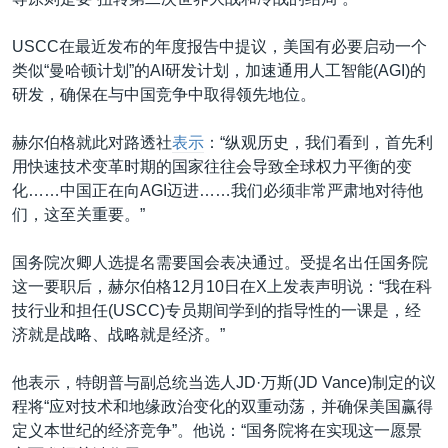
USCC在最近发布的年度报告中提议，美国有必要启动一个
类似“曼哈顿计划”的AI研发计划，加速通用人工智能(AGI)的
研发，确保在与中国竞争中取得领先地位。
赫尔伯格就此对路透社
表示
：“纵观历史，我们看到，首先利
用快速技术变革时期的国家往往会导致全球权力平衡的变
化……中国正在向AGI迈进……我们必须非常严肃地对待他
们，这至关重要。”
国务院次卿人选提名需要国会表决通过。受提名出任国务院
这一要职后，赫尔伯格12月10日在X上发表声明说：“我在科
技行业和担任(USCC)专员期间学到的指导性的一课是，经
济就是战略、战略就是经济。”
他表示，特朗普与副总统当选人JD·万斯(JD Vance)制定的议
程将“应对技术和地缘政治变化的双重动荡，并确保美国赢得
定义本世纪的经济竞争”。他说：“国务院将在实现这一愿景