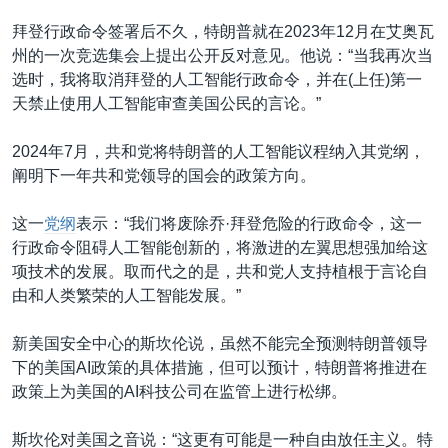
拜登行政命令签署后不久，特朗普就在2023年12月在艾奥瓦
州的一次竞选集会上提出公开反对意见。他说：“当我再次当
选时，我将取消拜登的人工智能行政命令，并在(上任)第一
天禁止使用人工智能审查美国公民的言论。”
2024年7月，共和党将特朗普的人工智能议程纳入其党纲，
阐明下一年共和党领导的国会的政策方向。
这一
党纲
表示：“我们将废除乔·拜登危险的行政命令，这一
行政命令阻碍人工智能创新的，将激进的左翼思想强加给这
项技术的发展。取而代之的是，共和党人支持植根于言论自
由和人类繁荣的人工智能发展。”
新美国安全中心的斯坎伦说，虽然不能完全预测特朗普领导
下的美国AI政策的具体措施，但可以预计，特朗普将推进在
政策上为美国的AI科技公司在监管上进行松绑。
斯坎伦对美国之音说：“这更有可能是一种自由放任主义。特