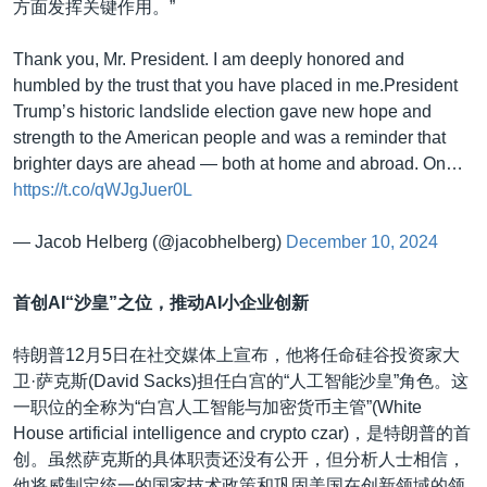
方面发挥关键作用。”
Thank you, Mr. President. I am deeply honored and
humbled by the trust that you have placed in me.President
Trump’s historic landslide election gave new hope and
strength to the American people and was a reminder that
brighter days are ahead — both at home and abroad. On…
https://t.co/qWJgJuer0L
— Jacob Helberg (@jacobhelberg)
December 10, 2024
首创AI“沙皇”之位，推动AI小企业创新
特朗普12月5日在社交媒体上宣布，他将任命硅谷投资家大
卫·萨克斯(David Sacks)担任白宫的“人工智能沙皇”角色。这
一职位的全称为“白宫人工智能与加密货币主管”(White
House artificial intelligence and crypto czar)，是特朗普的首
创。虽然萨克斯的具体职责还没有公开，但分析人士相信，
他将威制定统一的国家技术政策和巩固美国在创新领域的领