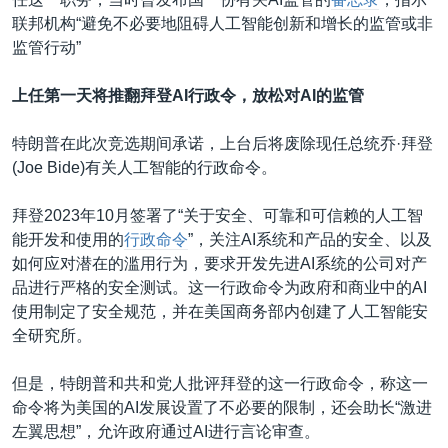
联邦机构“避免不必要地阻碍人工智能创新和增长的监管或非
监管行动”
上任第一天将推翻拜登AI行政令，放松对
AI的监管
特朗普在此次竞选期间承诺，上台后将废除现任总统乔·拜登
(Joe Bide)有关人工智能的行政命令。
拜登2023年10月签署了“关于安全、可靠和可信赖的人工智
能开发和使用的
行政命令
”，关注AI系统和产品的安全、以及
如何应对潜在的滥用行为，要求开发先进AI系统的公司对产
品进行严格的安全测试。这一行政命令为政府和商业中的AI
使用制定了安全规范，并在美国商务部内创建了人工智能安
全研究所。
但是，特朗普和共和党人批评拜登的这一行政命令，称这一
命令将为美国的AI发展设置了不必要的限制，还会助长“激进
左翼思想”，允许政府通过AI进行言论审查。