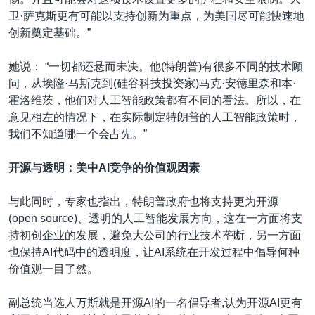
卫·萨克斯更有可能以支持创新为重点，为美国尽可能快速地
创新奠定基础。”
她说： “一切都还悬而未决。他(特朗普)有很多不同的技术顾
问，从埃隆·马斯克到(硅谷科技投资家)马克·安德里森和本·
霍洛维茨，他们对人工智能政策都有不同的看法。所以，在
意见相左的情况下，在实际制定特朗普的人工智能政策时，
我们不知道哪一个会占先。”
开源与透明：美中
AI竞争的价值观因素
与此同时，专家也指出，特朗普政府也将支持更为开源
(open source)、透明的人工智能发展方向，这在一方面将支
持初创企业的发展，避免大公司的行业技术垄断，另一方面
也保持AI代码中的透明度，让AI系统在开发过程中倡导何种
价值观一目了然。
副总统当选人万斯就是开源AI的一名倡导者,认为开源AI更有