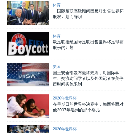
体育
一国际足联高级顾问因反对出售世界杯
股权计划而辞职
体育
欧足联拒绝国际足联出售世界杯足球赛
股份的计划
美国
国土安全部发布最终规则，对国际学
生、交流访问学者以及外国记者在美停
留时间实施限制
2026年世界杯
在星期日的世界杯决赛中，梅西将面对
他2007年遇到的那个婴儿
2026年世界杯