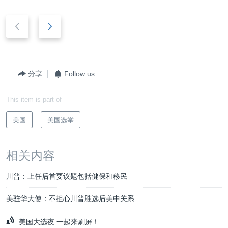
后
前
退
进
分享
Follow us
This item is part of
美国
美国选举
相关内容
川普：上任后首要议题包括健保和移民
美驻华大使：不担心川普胜选后美中关系
美国大选夜 一起来刷屏！