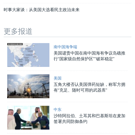
时事大家谈：从美国大选看民主政治未来
更多报道
南中国海争端
美国谴责中国在南中国海有争议岛礁推
行“国家级自然保护区”“破坏稳定”
美国
五角大楼否认美国弹药短缺，称军方拥
有“充足、随时可用的武器库”
中东
沙特阿拉伯、土耳其和巴基斯坦在麦加
签署共同防御条约