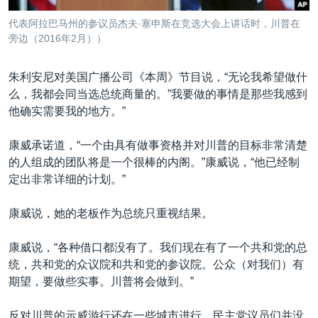
代表阿拉巴马州的参议员杰夫·塞申斯在竞选大会上讲话时，川普在
旁边（2016年2月））
朱利安尼对美国广播公司《本周》节目说，“无论我希望做什
么，我都会同当选总统商量的。”我要做的事情是那些我感到
他确实需要我的地方。”
康威承诺道，“一个由具有做事资格并对川普的目标非常清楚
的人组成的团队将是一个很棒的内阁。”康威说，“他已经制
定出非常详细的计划。”
康威说，她的老板作为总统只重视结果。
康威说，“各种借口都没有了。我们现在有了一个共和党的总
统，共和党的众议院和共和党的参议院。公众（对我们）有
期望，要做些实事。川普将会做到。”
反对川普的示威游行还在一些城市进行，民主党议员们并没