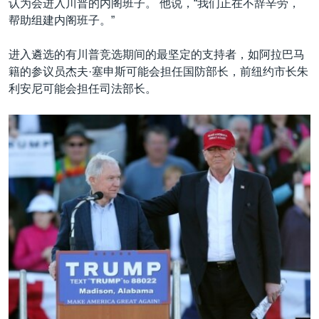
认为会进入川普的内阁班子。 他说，“我们正在不辞辛劳，
帮助组建内阁班子。”
进入遴选的有川普竞选期间的最坚定的支持者，如阿拉巴马
籍的参议员杰夫·塞申斯可能会担任国防部长，前纽约市长朱
利安尼可能会担任司法部长。