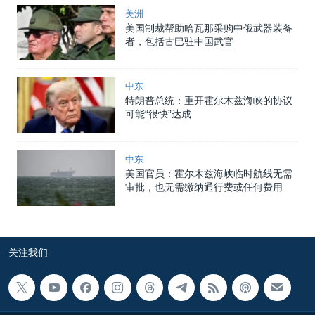
美洲
美国制裁帮助哈瓦那采购中俄武器装备
者，包括古巴驻中国武官
中东
特朗普总统：重开霍尔木兹海峡的协议
可能“很快”达成
中东
美国官员：霍尔木兹海峡临时航线无需
审批，也无需缴纳通行费或任何费用
关注我们