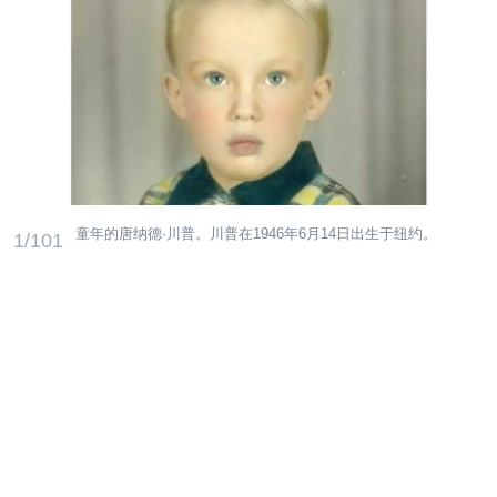
童年的唐纳德·川普。川普在1946年6月14日出生于纽约。
1/101