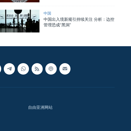
中国
中国出入境新规引持续关注 分析：边控
管理恐成“黑洞”
自由亚洲网站