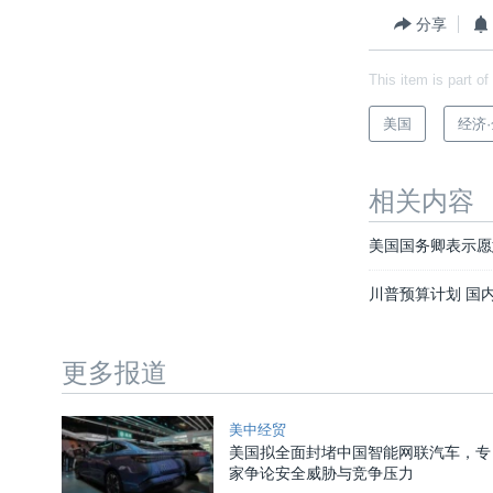
分享
This item is part of
美国
经济
相关内容
美国国务卿表示愿
川普预算计划 国
更多报道
美中经贸
美国拟全面封堵中国智能网联汽车，专
家争论安全威胁与竞争压力