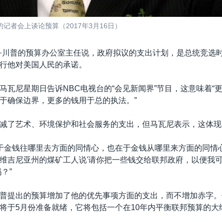
者会上谈论预算（2017年3月16日）
·川普的预算办公室主任说，政府拟议的支出计划，是总统竞选
行他对美国人民的承诺。
马瓦尼星期日告诉NBC电视台的“会见新闻界”节目，这意味着“
于确保边界，更多的钱用于总的执法。”
减了艺术、环境保护和社会服务的支出，但马瓦尼表示，这体现了
在于金钱往哪里去方面的同情心，也在于金钱从哪里来方面的同情
维吉尼亚州的煤矿工人说'请你把一些钱交给联邦政府，以便我
？”
普提出的预算增加了他的优先事项方面的支出，而不增加赤字。
将于5月份准备就绪，它将包括一个在10年内平衡联邦预算的大