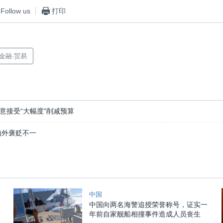
Follow us
打印
·金融·贸易
意接受“大幅度”削减预算
内外褒贬不一
中国
中国向两名海警追授荣誉称号，证实一
年前自家舰船相撞事件造成人员丧生