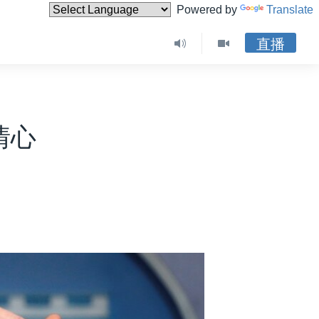
Powered by
Translate
直播
情心