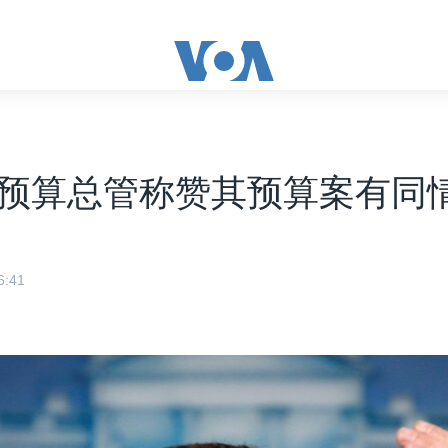
预算总管称赞其预算案有同
:41