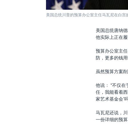
美国总统川普的预算办公室主任马瓦尼在白宫的记
美国总统唐纳德
他实际上正在履
预算办公室主任
防，更多的钱用
虽然预算方案削
他说： “不仅
任，我能看着西
家艺术基金会’吗
马瓦尼还说，川
一份详细的预算