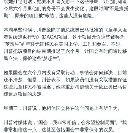
给她打过电话，她要求川普安慰一下这些移民，让他们知道
今后六个月里他们的身份不会发生变化，这段时间“不是搜捕
期”，原来的项目被“冻结，这些人没有危险。”
本周早些时候，川普废除了前总统奥巴马批准的《童年入境
者暂缓遣返行动》(DACA)项目。这个项目允许这些被称为
“梦想生”的年轻无证移民在美国上学、工作和参军。不过，
川普把该项目的结束期推迟了六个月，让国会有时间通过移
民立法，保护这些“梦想生”。
如果国会在六个月内没有采取行动，事情会如何解决，目前
还不清楚。但是，川普表示，如果议员们没有采取措施保证
这些儿童移民不被驱逐，他将重新考虑他关于废止奥巴马暂
缓遣返项目的决定。
星期三，川普说，他相信国会将在这个问题上有所作为。
川普对媒体说，“国会，我非常相信，会希望控制局面”。“我
非常相信这一点，这甚至包括国会中非常保守的议员。”