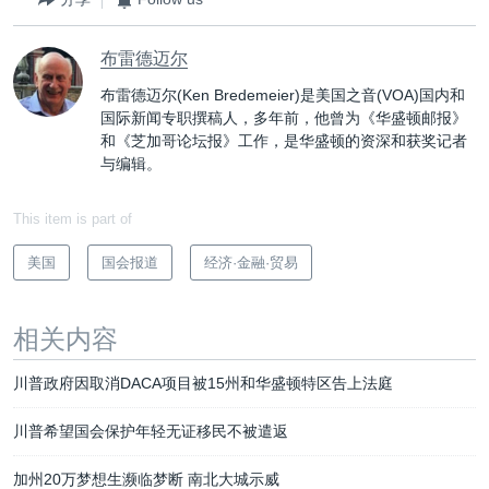
布雷德迈尔
布雷德迈尔(Ken Bredemeier)是美国之音(VOA)国内和
国际新闻专职撰稿人，多年前，他曾为《华盛顿邮报》
和《芝加哥论坛报》工作，是华盛顿的资深和获奖记者
与编辑。
This item is part of
美国
国会报道
经济·金融·贸易
相关内容
川普政府因取消DACA项目被15州和华盛顿特区告上法庭
川普希望国会保护年轻无证移民不被遣返
加州20万梦想生濒临梦断 南北大城示威