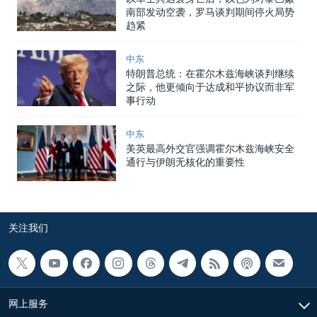
南部发动空袭，罗马谈判期间停火局势
趋紧
中东
特朗普总统：在霍尔木兹海峡谈判继续
之际，他更倾向于达成和平协议而非军
事行动
中东
美英最高外交官强调霍尔木兹海峡安全
通行与伊朗无核化的重要性
关注我们
网上服务