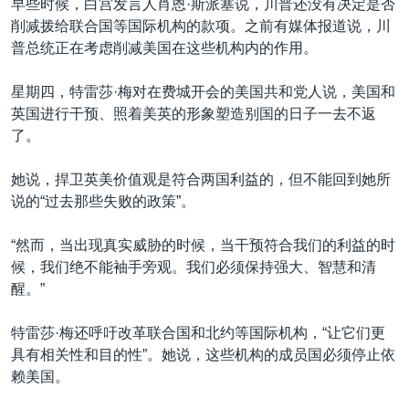
早些时候，白宫发言人肖恩·斯派塞说，川普还没有决定是否
削减拨给联合国等国际机构的款项。之前有媒体报道说，川
普总统正在考虑削减美国在这些机构内的作用。
星期四，特雷莎·梅对在费城开会的美国共和党人说，美国和
英国进行干预、照着美英的形象塑造别国的日子一去不返
了。
她说，捍卫英美价值观是符合两国利益的，但不能回到她所
说的“过去那些失败的政策”。
“然而，当出现真实威胁的时候，当干预符合我们的利益的时
候，我们绝不能袖手旁观。我们必须保持强大、智慧和清
醒。”
特雷莎·梅还呼吁改革联合国和北约等国际机构，“让它们更
具有相关性和目的性”。她说，这些机构的成员国必须停止依
赖美国。