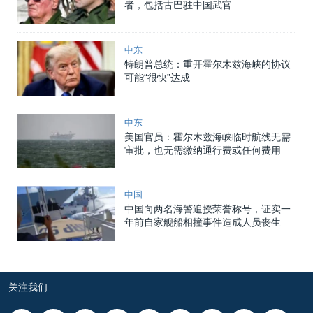
者，包括古巴驻中国武官
中东
特朗普总统：重开霍尔木兹海峡的协议
可能“很快”达成
中东
美国官员：霍尔木兹海峡临时航线无需
审批，也无需缴纳通行费或任何费用
中国
中国向两名海警追授荣誉称号，证实一
年前自家舰船相撞事件造成人员丧生
关注我们