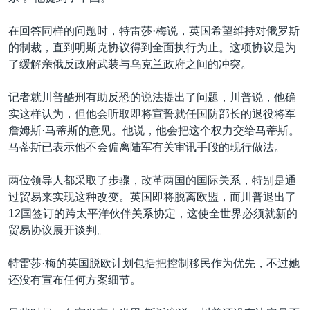
在回答同样的问题时，特雷莎·梅说，英国希望维持对俄罗斯
的制裁，直到明斯克协议得到全面执行为止。这项协议是为
了缓解亲俄反政府武装与乌克兰政府之间的冲突。
记者就川普酷刑有助反恐的说法提出了问题，川普说，他确
实这样认为，但他会听取即将宣誓就任国防部长的退役将军
詹姆斯·马蒂斯的意见。他说，他会把这个权力交给马蒂斯。
马蒂斯已表示他不会偏离陆军有关审讯手段的现行做法。
两位领导人都采取了步骤，改革两国的国际关系，特别是通
过贸易来实现这种改变。英国即将脱离欧盟，而川普退出了
12国签订的跨太平洋伙伴关系协定，这使全世界必须就新的
贸易协议展开谈判。
特雷莎·梅的英国脱欧计划包括把控制移民作为优先，不过她
还没有宣布任何方案细节。