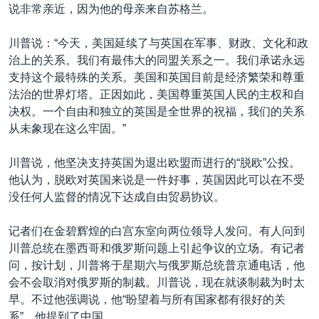
说非常亲近，因为他的母亲来自苏格兰。
川普说：“今天，美国延续了与英国在军事、财政、文化和政
治上的关系。我们有最伟大的同盟关系之一。我们承诺永远
支持这个最特殊的关系。美国和英国目前是经济繁荣和尊重
法治的世界灯塔。正因如此，美国尊重英国人民的主权和自
决权。一个自由和独立的英国是全世界的祝福，我们的关系
从未象现在这么牢固。”
川普说，他坚决支持英国为退出欧盟而进行的“脱欧”公投。
他认为，脱欧对英国来说是一件好事，英国因此可以在不受
没任何人监督的情况下达成自由贸易协议。
记者们在金碧辉煌的白宫东室向两位领导人发问。有人问到
川普总统在墨西哥和俄罗斯问题上引起争议的立场。有记者
问，按计划，川普将于星期六与俄罗斯总统普京通电话，他
会不会取消对俄罗斯的制裁。川普说，现在就谈制裁为时太
早。不过他强调说，他“盼望着与所有国家都有很好的关
系”。他提到了中国。