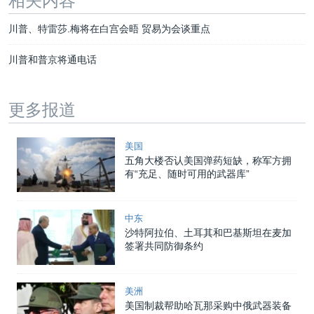
相关内容
川普、特雷莎.梅将在白宫会晤 贸易为会谈重点
川普和普京将通电话
更多报道
美国
五角大楼否认美国弹药短缺，称军方拥
有“充足、随时可用的武器库”
中东
沙特阿拉伯、土耳其和巴基斯坦在麦加
签署共同防御条约
美洲
美国制裁帮助哈瓦那采购中俄武器装备