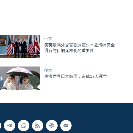
中东
美英最高外交官强调霍尔木兹海峡安全
通行与伊朗无核化的重要性
印太
热浪席卷日本韩国，造成17人死亡