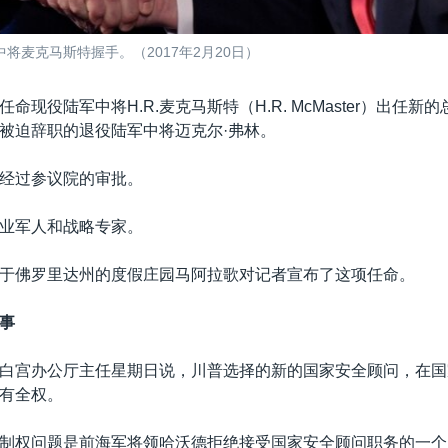
麦克马斯特握手。（2017年2月20日）
命现役陆军中将H.R.麦克马斯特（H.R. McMaster）出任新
被迫辞职的退役陆军中将迈克尔·弗林。
经过参议院的审批。
业军人和战略专家。
于佛罗里达州的度假庄园马阿拉歌对记者宣布了这项任命。
事
白宫办公厅主任星期日说，川普选择的新的国家安全顾问，在国
有全权。
制权问题是前海军将领哈沃德拒绝接受国家安全顾问职务的一个