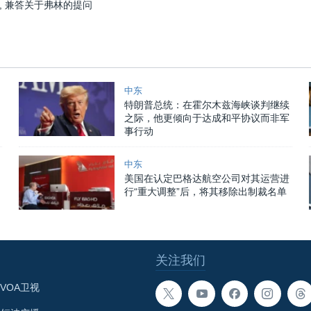
, 兼答关于弗林的提问
中东
特朗普总统：在霍尔木兹海峡谈判继续
之际，他更倾向于达成和平协议而非军
事行动
中东
美国在认定巴格达航空公司对其运营进
行“重大调整”后，将其移除出制裁名单
关注我们
VOA卫视