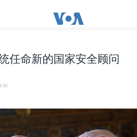
统任命新的国家安全顾问
:32