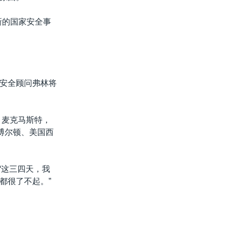
新的国家安全事
安全顾问弗林将
 麦克马斯特，
博尔顿、美国西
“这三四天，我
都很了不起。”