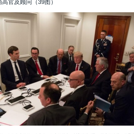
局高官及顾问（39图）