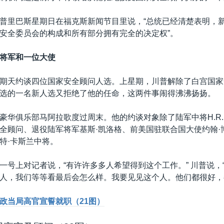
普里巴斯星期日在福克斯新闻节目里说，“总统已经清楚表明，
安全委员会的构成和所有部分拥有完全的决定权”。
将军和一位大使
期天约谈四位国家安全顾问人选。上星期，川普解除了白宫国家
选的一名新人选又拒绝了他的任命，这两件事闹得沸沸扬扬。
豪华俱乐部马阿拉歌度过周末。他的约谈对象除了陆军中将H.R.
全顾问、退役陆军将军基斯·凯洛格、前美国驻联合国大使约翰·
特·卡斯兰中将。
一号上对记者说，“有许许多多人希望得到这个工作。” 川普说，
人，我们等等看最后会怎么样。我要见见这个人。他们都很好，
政当局高官宣誓就职（21图）