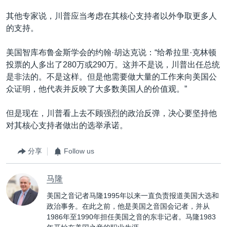
其他专家说，川普应当考虑在其核心支持者以外争取更多人
的支持。
美国智库布鲁金斯学会的约翰·胡达克说：“给希拉里·克林顿
投票的人多出了280万或290万。这并不是说，川普出任总统
是非法的。不是这样。但是他需要做大量的工作来向美国公
众证明，他代表并反映了大多数美国人的价值观。”
但是现在，川普看上去不顾强烈的政治反弹，决心要坚持他
对其核心支持者做出的选举承诺。
分享
Follow us
马隆
美国之音记者马隆1995年以来一直负责报道美国大选和
政治事务。在此之前，他是美国之音国会记者，并从
1986年至1990年担任美国之音的东非记者。马隆1983