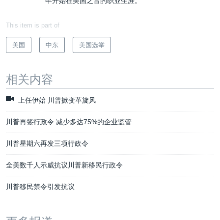
年开始在美国之音的职业生涯。
This item is part of
美国
中东
美国选举
相关内容
上任伊始 川普掀变革旋风
川普再签行政令 减少多达75%的企业监管
川普星期六再发三项行政令
全美数千人示威抗议川普新移民行政令
川普移民禁令引发抗议