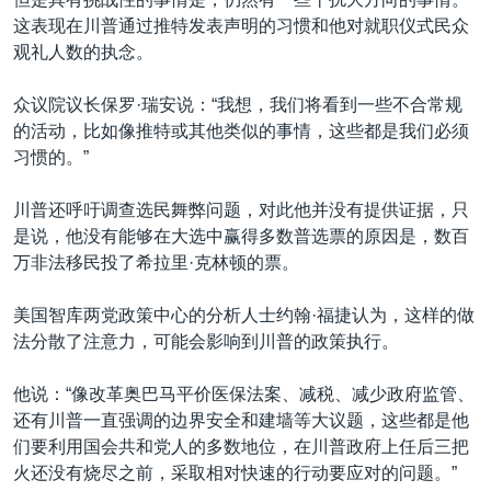
这表现在川普通过推特发表声明的习惯和他对就职仪式民众
观礼人数的执念。
众议院议长保罗·瑞安说：“我想，我们将看到一些不合常规
的活动，比如像推特或其他类似的事情，这些都是我们必须
习惯的。”
川普还呼吁调查选民舞弊问题，对此他并没有提供证据，只
是说，他没有能够在大选中赢得多数普选票的原因是，数百
万非法移民投了希拉里·克林顿的票。
美国智库两党政策中心的分析人士约翰·福捷认为，这样的做
法分散了注意力，可能会影响到川普的政策执行。
他说：“像改革奥巴马平价医保法案、减税、减少政府监管、
还有川普一直强调的边界安全和建墙等大议题，这些都是他
们要利用国会共和党人的多数地位，在川普政府上任后三把
火还没有烧尽之前，采取相对快速的行动要应对的问题。”