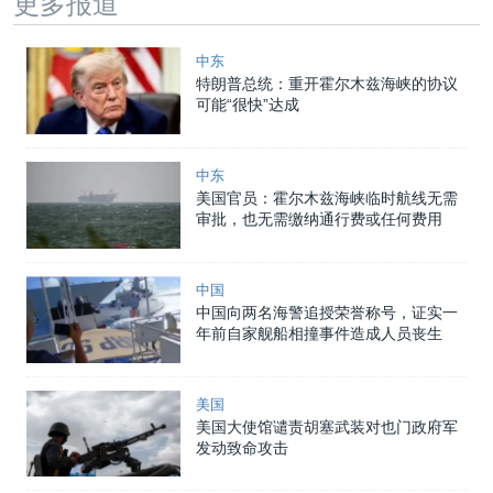
更多报道
中东
特朗普总统：重开霍尔木兹海峡的协议
可能“很快”达成
中东
美国官员：霍尔木兹海峡临时航线无需
审批，也无需缴纳通行费或任何费用
中国
中国向两名海警追授荣誉称号，证实一
年前自家舰船相撞事件造成人员丧生
美国
美国大使馆谴责胡塞武装对也门政府军
发动致命攻击