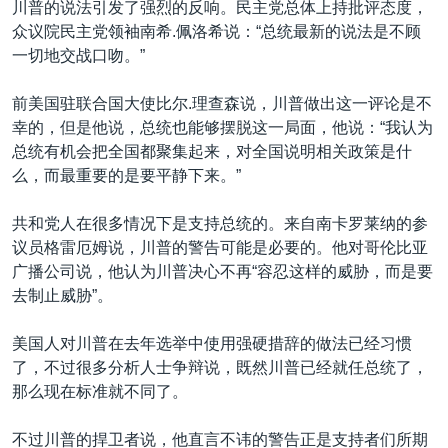
川普的说法引发了强烈的反响。民主党总体上持批评态度，
众议院民主党领袖南希.佩洛希说：“总统最新的说法是不顾
一切地交战口吻。”
前美国驻联合国大使比尔.理查森说，川普做出这一评论是不
幸的，但是他说，总统也能够摆脱这一局面，他说：“我认为
总统有机会把全国都聚集起来，对全国说明相关政策是什
么，而最重要的是要平静下来。”
共和党人在很多情况下是支持总统的。来自南卡罗莱纳的参
议员格雷厄姆说，川普的警告可能是必要的。他对哥伦比亚
广播公司说，他认为川普决心不再“容忍这样的威胁，而是要
去制止威胁”。
美国人对川普在去年选举中使用强硬措辞的做法已经习惯
了，不过很多分析人士争辩说，既然川普已经就任总统了，
那么现在标准就不同了。
不过川普的捍卫者说，他直言不讳的警告正是支持者们所期