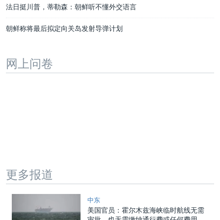
法日挺川普，蒂勒森：朝鲜听不懂外交语言
朝鲜称将最后拟定向关岛发射导弹计划
网上问卷
更多报道
中东
美国官员：霍尔木兹海峡临时航线无需
审批，也无需缴纳通行费或任何费用