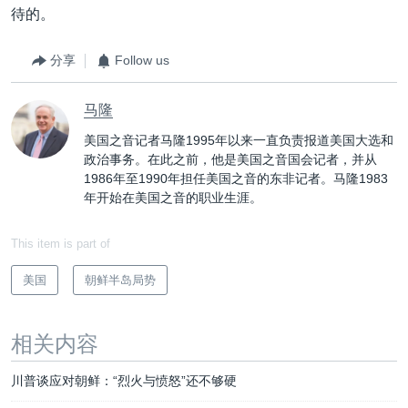
待的。
分享
Follow us
马隆
美国之音记者马隆1995年以来一直负责报道美国大选和
政治事务。在此之前，他是美国之音国会记者，并从
1986年至1990年担任美国之音的东非记者。马隆1983
年开始在美国之音的职业生涯。
This item is part of
美国
朝鲜半岛局势
相关内容
川普谈应对朝鲜：“烈火与愤怒”还不够硬