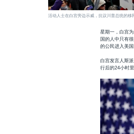
活动人士在白宫旁边示威，抗议川普总统的移民问
星期一，白宫为
国的人中只有很
的公民进入美国
白宫发言人斯派
行后的24小时