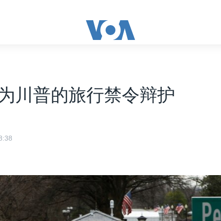
为川普的旅行禁令辩护
:38