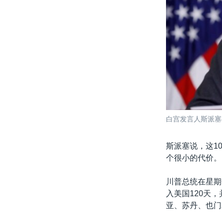
白宫发言人斯派塞
斯派塞说，这1
个很小的代价。
川普总统在星期
入美国120天
亚、苏丹、也门