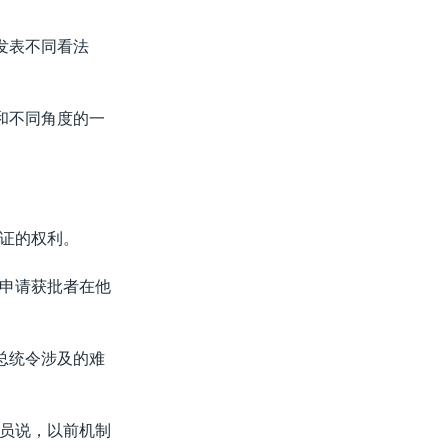
发表不同看法
和不同角度的一
证的权利。
申请获批者在他
总统令涉及的难
员说，以前机制