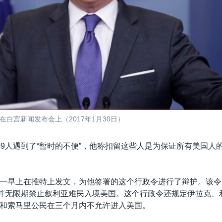
在白宫新闻发布会上（2017年1月30日）
09人遇到了“暂时的不便”，他称扣留这些人是为保证所有美国人
一早上在推特上发文，为他签署的这个行政令进行了辩护。该令
，并无限期禁止叙利亚难民入境美国。这个行政令还规定伊拉克、
和索马里公民在三个月内不允许进入美国。