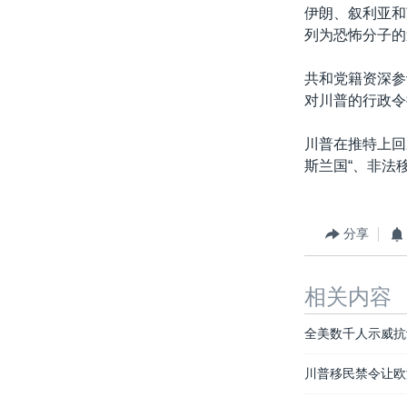
伊朗、叙利亚和
列为恐怖分子的
共和党籍资深参
对川普的行政令
川普在推特上回
斯兰国“、非法
分享
相关内容
全美数千人示威抗
川普移民禁令让欧