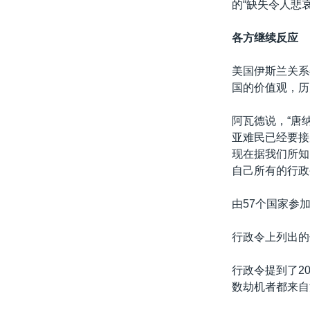
的“缺失令人悲哀
各方继续反应
美国伊斯兰关系
国的价值观，历
阿瓦德说，“唐
亚难民已经要接
现在据我们所知
自己所有的行政
由57个国家参
行政令上列出的
行政令提到了2
数劫机者都来自