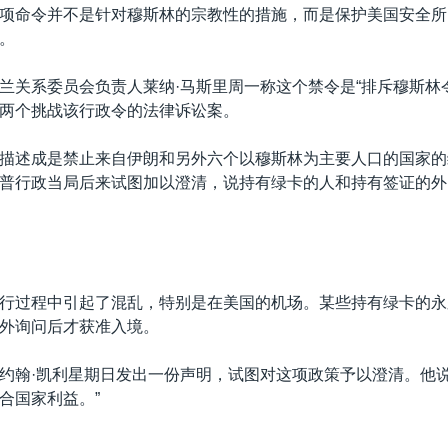
项命令并不是针对穆斯林的宗教性的措施，而是保护美国安全所
。
兰关系委员会负责人莱纳·马斯里周一称这个禁令是“排斥穆斯林
两个挑战该行政令的法律诉讼案。
描述成是禁止来自伊朗和另外六个以穆斯林为主要人口的国家的
普行政当局后来试图加以澄清，说持有绿卡的人和持有签证的外
行过程中引起了混乱，特别是在美国的机场。某些持有绿卡的永
外询问后才获准入境。
约翰·凯利星期日发出一份声明，试图对这项政策予以澄清。他说
合国家利益。”