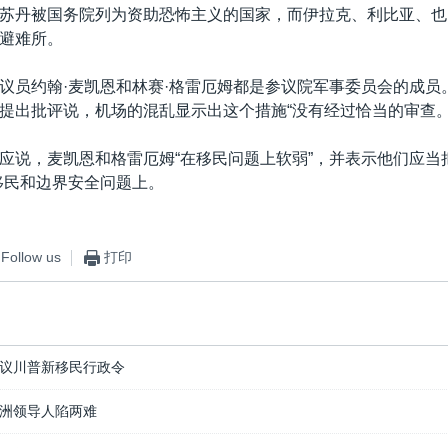
苏丹被国务院列为资助恐怖主义的国家，而伊拉克、利比亚、也
避难所。
议员约翰·麦凯恩和林赛·格雷厄姆都是参议院军事委员会的成员
提出批评说，机场的混乱显示出这个措施“没有经过恰当的审查。
应说，麦凯恩和格雷厄姆“在移民问题上软弱”，并表示他们应当
移民和边界安全问题上。
Follow us
打印
议川普新移民行政令
洲领导人陷两难