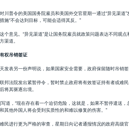
对川普令的美国国务院雇员和美国外交官星期一通过“异见渠道”
措施“不会达到目标，可能会适得其反。”
这个意见。“异见渠道”是让国务院雇员就政策问题表达不同观点
方渠道。
有权吊销签证
天发表另一份声明说，如果国家安全需要，政府保留随时吊销签
联邦法院发出紧暂停令，暂时禁止政府将有效签证持有者或难民
后将其驱逐出境。
利写道，“现在存在着一个迫切危险，这就是，如果不暂停遣送，
和其他外国人将会受到实质性的和难以修复的伤害。”
难民进行更为严格的审查，星期日向记者通报情况的政府高级官