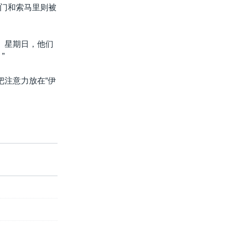
门和索马里则被
。星期日，他们
”
把注意力放在“伊