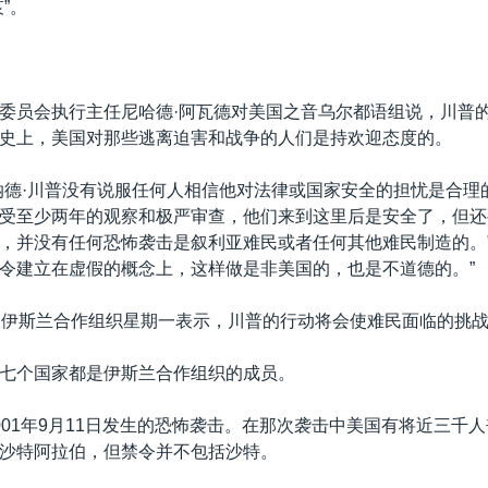
”。
委员会执行主任尼哈德·阿瓦德对美国之音乌尔都语组说，川普
史上，美国对那些逃离迫害和战争的人们是持欢迎态度的。
纳德·川普没有说服任何人相信他对法律或国家安全的担忧是合理
受至少两年的观察和极严审查，他们来到这里后是安全了，但还
，并没有任何恐怖袭击是叙利亚难民或者任何其他难民制造的。”
令建立在虚假的概念上，这样做是非美国的，也是不道德的。”
加伊斯兰合作组织星期一表示，川普的行动将会使难民面临的挑
七个国家都是伊斯兰合作组织的成员。
001年9月11日发生的恐怖袭击。在那次袭击中美国有将近三千
沙特阿拉伯，但禁令并不包括沙特。