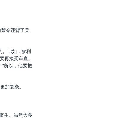
的禁令违背了美
的。比如，叙利
要再接受审查。
 “所以，他要把
战更加复杂。
人丧生。虽然大多