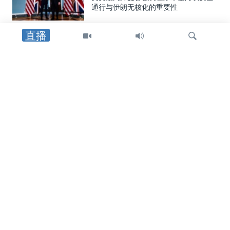
通行与伊朗无核化的重要性
直播
中东
以色列领导人对美国宣布的加沙协议提
出异议
检
中东
索
美国在认定巴格达航空公司对其运营进
行“重大调整”后，将其移除出制裁名单
印太
热浪席卷日本韩国，造成17人死亡
关注我们