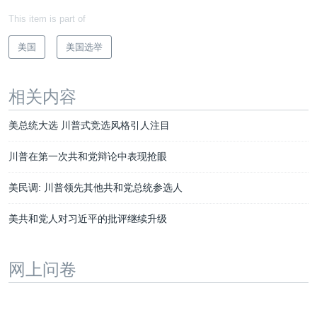
This item is part of
美国
美国选举
相关内容
美总统大选 川普式竞选风格引人注目
川普在第一次共和党辩论中表现抢眼
美民调: 川普领先其他共和党总统参选人
美共和党人对习近平的批评继续升级
网上问卷