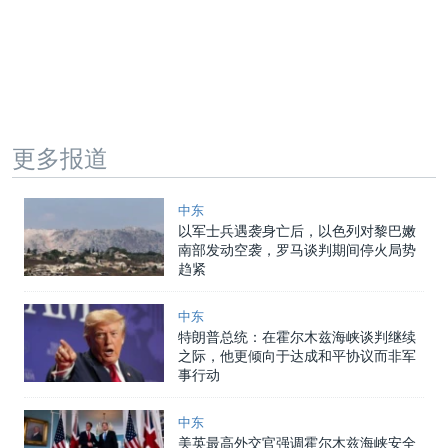
更多报道
中东
以军士兵遇袭身亡后，以色列对黎巴嫩
南部发动空袭，罗马谈判期间停火局势
趋紧
中东
特朗普总统：在霍尔木兹海峡谈判继续
之际，他更倾向于达成和平协议而非军
事行动
中东
美英最高外交官强调霍尔木兹海峡安全