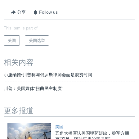
分享
Follow us
This item is part of
美国
美国选举
相关内容
小唐纳德•川普称与俄罗斯律师会面是浪费时间
川普：美国媒体“扭曲民主制度”
更多报道
美国
五角大楼否认美国弹药短缺，称军方拥
有“充足、随时可用的武器库”