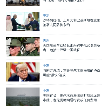
中东
沙特阿拉伯、土耳其和巴基斯坦在麦加
签署共同防御条约
美洲
美国制裁帮助哈瓦那采购中俄武器装备
者，包括古巴驻中国武官
中东
特朗普总统：重开霍尔木兹海峡的协议
可能“很快”达成
中东
美国官员：霍尔木兹海峡临时航线无需
审批，也无需缴纳通行费或任何费用