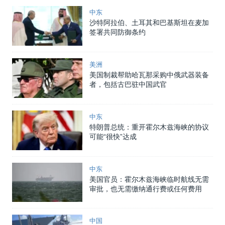
中东
沙特阿拉伯、土耳其和巴基斯坦在麦加
签署共同防御条约
美洲
美国制裁帮助哈瓦那采购中俄武器装备
者，包括古巴驻中国武官
中东
特朗普总统：重开霍尔木兹海峡的协议
可能“很快”达成
中东
美国官员：霍尔木兹海峡临时航线无需
审批，也无需缴纳通行费或任何费用
中国