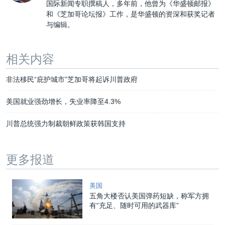
国际新闻专职撰稿人，多年前，他曾为《华盛顿邮报》
和《芝加哥论坛报》工作，是华盛顿的资深和获奖记者
与编辑。
相关内容
非法移民“庇护城市”芝加哥将起诉川普政府
美国就业强劲增长，失业率降至4.3%
川普总统强力制裁朝鲜政策获韩国支持
更多报道
美国
五角大楼否认美国弹药短缺，称军方拥
有“充足、随时可用的武器库”